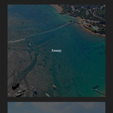
Кемер