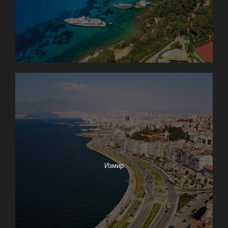
Измир