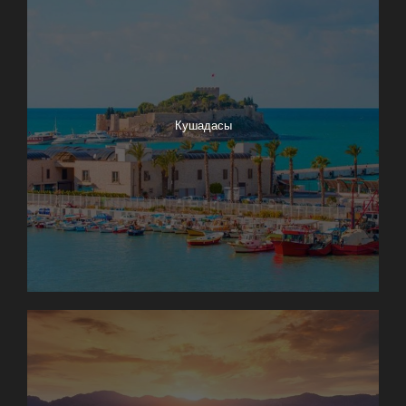
Кушадасы