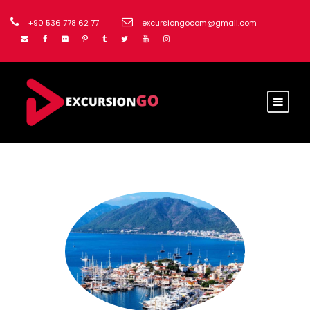
+90 536 778 62 77
excursiongocom@gmail.com