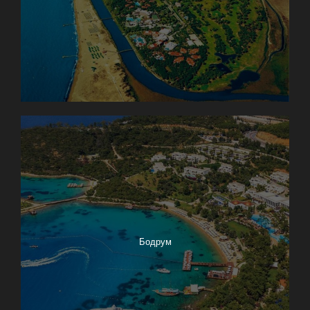
Бодрум