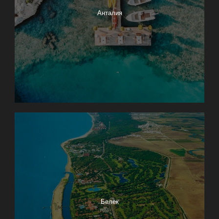
Анталия
Белек