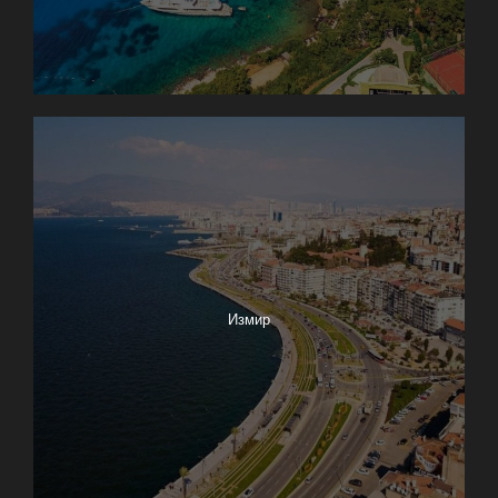
Измир