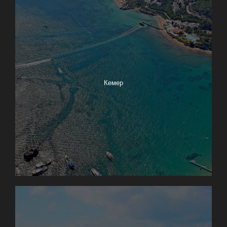
Кемер