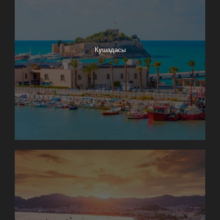
Кушадасы