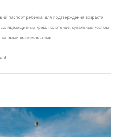
щий паспорт ребенка, для подтверждения возраста
и солнцезащитный крем, полотенце, купальный костюм
ниченными возможностями
ан!