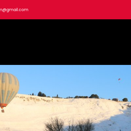
om@gmail.com