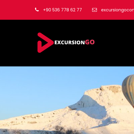
+90 536 778 62 77
excursiongoc