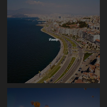
Измир