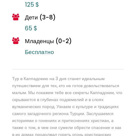
125 $
Дети (3-8)
65 $
Младенцы (0-2)
Бесплатно
Тур в Каппадокию на 3 дня станет идеальным
путешествием для тех, кто не готов довольствоваться
малым. Мы покажем тебе все секреты Каппадокии, что
скрываются в глубинах подземелий и в слоях
вулканических пород. Узнаем о культуре и традициях
самого загадочного региона Турции. Заслушаемся
историями о гонениях и притеснениях христиан, а
также о том, в чем они сумели обрести спасение и как
в их домах продолжал гореть огонь христианских