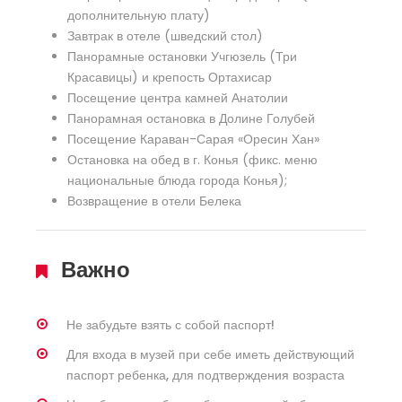
дополнительную плату)
Завтрак в отеле (шведский стол)
Панорамные остановки Учгюзель (Три
Красавицы) и крепость Ортахисар
Посещение центра камней Анатолии
Панорамная остановка в Долине Голубей
Посещение Караван-Сарая «Оресин Хан»
Остановка на обед в г. Конья (фикс. меню
национальные блюда города Конья);
Возвращение в отели Белека
Важно
Не забудьте взять с собой паспорт!
Для входа в музей при себе иметь действующий
паспорт ребенка, для подтверждения возраста