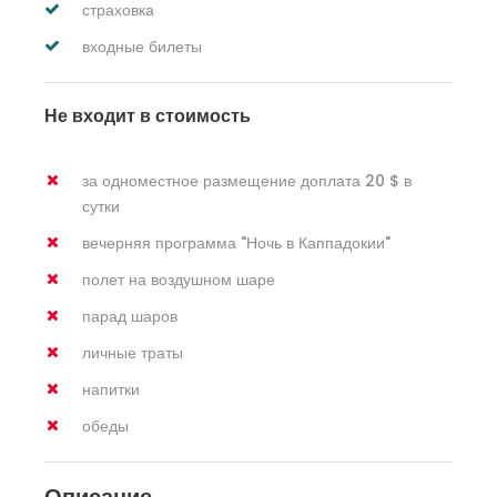
страховка
входные билеты
Не входит в стоимость
за одноместное размещение доплата 20 $ в
сутки
вечерняя программа "Ночь в Каппадокии"
полет на воздушном шаре
парад шаров
личные траты
напитки
обеды
Описание