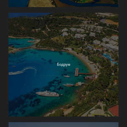
Бодрум