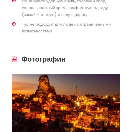
Не забудьте удобную обувь, головной убор,
солнцезащитный крем, комфортную одежду
(зимой - теплую) и воду в дорогу
Тур не подходит для людей с ограниченными
возможностями
Фотографии