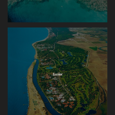
Белек