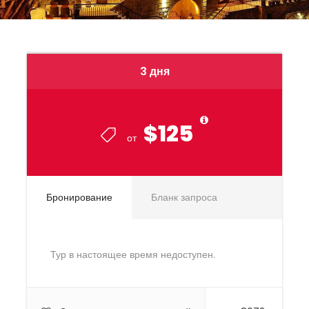
3 дня
$125
от
Бронирование
Бланк запроса
Тур в настоящее время недоступен.