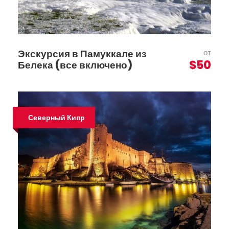
Экскурсия в Памуккале из
от
$50
Белека (все включено)
Северный Кипр