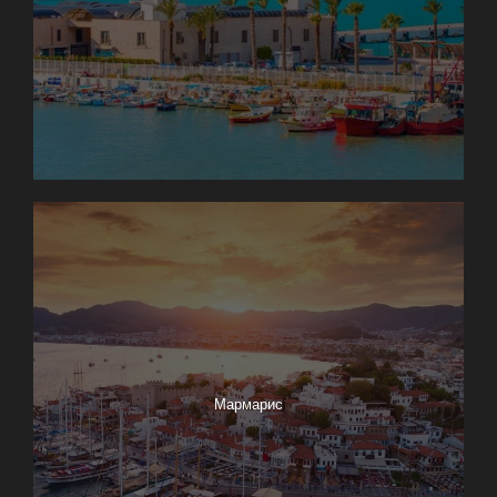
Мармарис