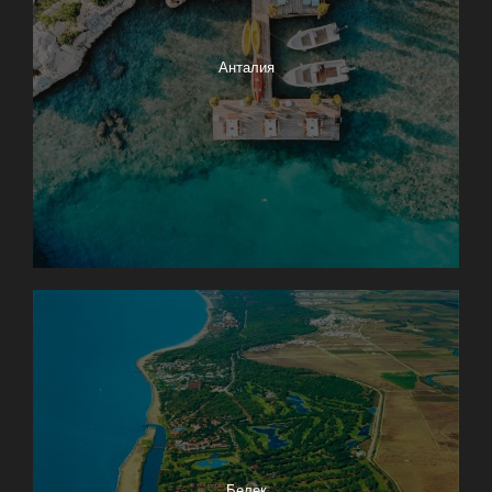
Анталия
Белек