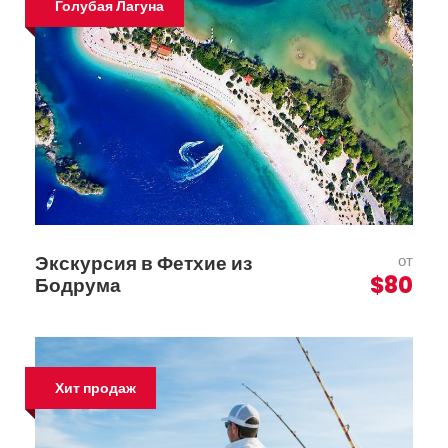
Голубая Лагуна
Экскурсия в Фетхие из
от
$80
Бодрума
Хит продаж