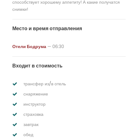
способствует хорошему аппетиту! А какие получатся
снимки!
Место и время отправления
Отели Бодрума
— 06:30
Входит в стоимость
трансфер из/в отель
снаряжение
инструктор
страховка
завтрак
обед