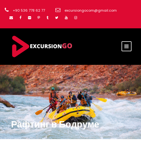
+90 536 778 62 77
excursiongocom@gmail.com
Рафтинг в Бодруме