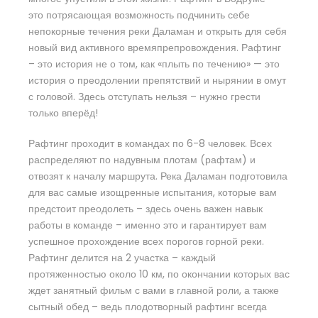
это потрясающая возможность подчинить себе
непокорные течения реки Даламан и открыть для себя
новый вид активного времяпрепровождения. Рафтинг
– это история не о том, как «плыть по течению» — это
история о преодолении препятствий и нырянии в омут
с головой. Здесь отступать нельзя – нужно грести
только вперёд!
Рафтинг проходит в командах по 6-8 человек. Всех
распределяют по надувным плотам (рафтам) и
отвозят к началу маршрута. Река Даламан подготовила
для вас самые изощренные испытания, которые вам
предстоит преодолеть – здесь очень важен навык
работы в команде – именно это и гарантирует вам
успешное прохождение всех порогов горной реки.
Рафтинг делится на 2 участка – каждый
протяженностью около 10 км, по окончании которых вас
ждет занятный фильм с вами в главной роли, а также
сытный обед – ведь плодотворный рафтинг всегда