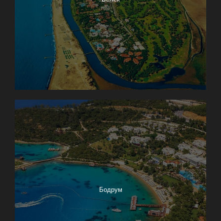
Бодрум