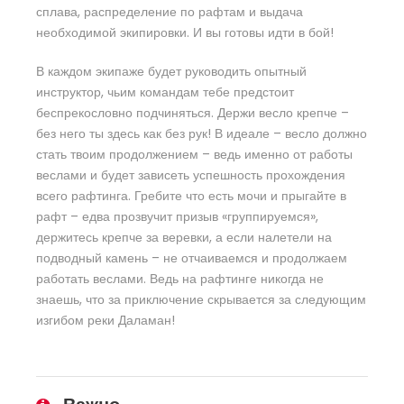
сплава, распределение по рафтам и выдача
необходимой экипировки. И вы готовы идти в бой!
В каждом экипаже будет руководить опытный
инструктор, чьим командам тебе предстоит
беспрекословно подчиняться. Держи весло крепче –
без него ты здесь как без рук! В идеале – весло должно
стать твоим продолжением – ведь именно от работы
веслами и будет зависеть успешность прохождения
всего рафтинга. Гребите что есть мочи и прыгайте в
рафт – едва прозвучит призыв «группируемся»,
держитесь крепче за веревки, а если налетели на
подводный камень – не отчаиваемся и продолжаем
работать веслами. Ведь на рафтинге никогда не
знаешь, что за приключение скрывается за следующим
изгибом реки Даламан!