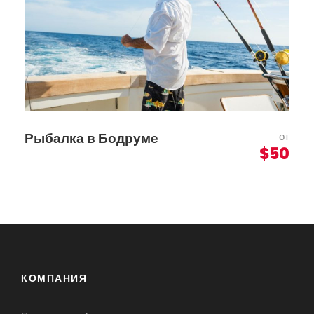
Рыбалка в Бодруме
от
$50
КОМПАНИЯ