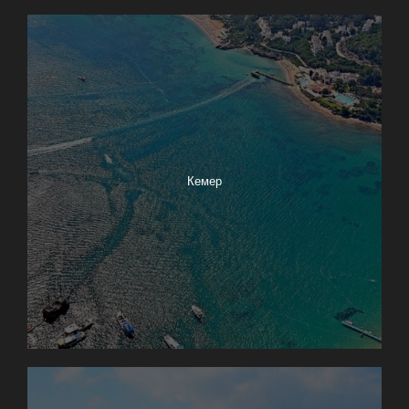
Кемер