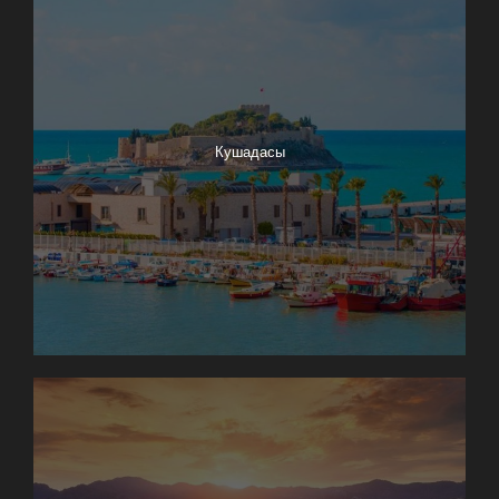
Кушадасы