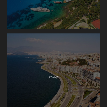
Измир