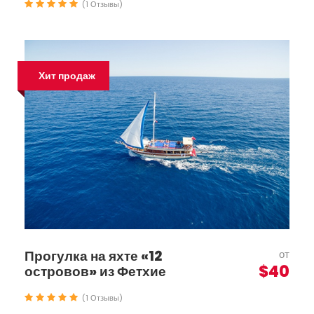
(1 Отзывы)
Хит продаж
Прогулка на яхте «12
от
$40
островов» из Фетхие
(1 Отзывы)