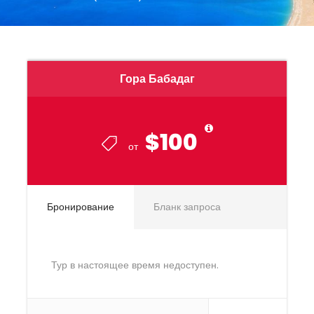
Гора Бабадаг
$100
от
Бронирование
Бланк запроса
Тур в настоящее время недоступен.