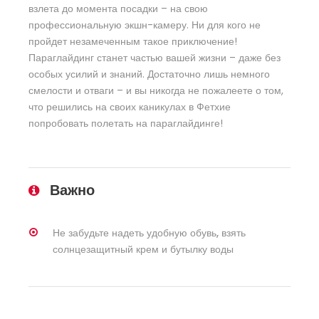
взлета до момента посадки – на свою
профессиональную экшн-камеру. Ни для кого не
пройдет незамеченным такое приключение!
Параглайдинг станет частью вашей жизни – даже без
особых усилий и знаний. Достаточно лишь немного
смелости и отваги – и вы никогда не пожалеете о том,
что решились на своих каникулах в Фетхие
попробовать полетать на параглайдинге!
Важно
Не забудьте надеть удобную обувь, взять
солнцезащитный крем и бутылку воды