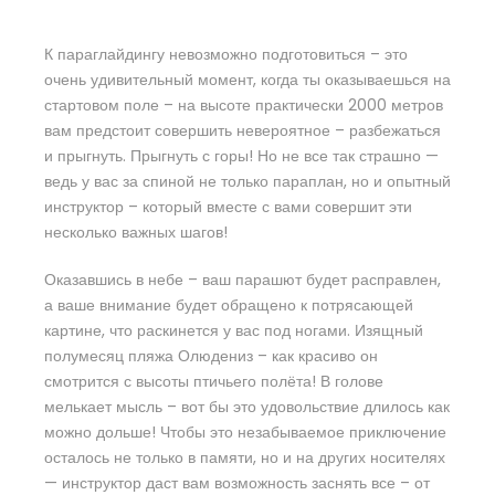
К параглайдингу невозможно подготовиться – это
очень удивительный момент, когда ты оказываешься на
стартовом поле – на высоте практически 2000 метров
вам предстоит совершить невероятное – разбежаться
и прыгнуть. Прыгнуть с горы! Но не все так страшно —
ведь у вас за спиной не только параплан, но и опытный
инструктор – который вместе с вами совершит эти
несколько важных шагов!
Оказавшись в небе – ваш парашют будет расправлен,
а ваше внимание будет обращено к потрясающей
картине, что раскинется у вас под ногами. Изящный
полумесяц пляжа Олюдениз – как красиво он
смотрится с высоты птичьего полёта! В голове
мелькает мысль – вот бы это удовольствие длилось как
можно дольше! Чтобы это незабываемое приключение
осталось не только в памяти, но и на других носителях
— инструктор даст вам возможность заснять все – от