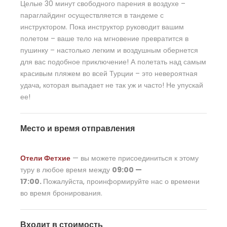
Целые 30 минут свободного парения в воздухе –
параглайдинг осуществляется в тандеме с
инструктором. Пока инструктор руководит вашим
полетом – ваше тело на мгновение превратится в
пушинку – настолько легким и воздушным обернется
для вас подобное приключение! А полетать над самым
красивым пляжем во всей Турции – это невероятная
удача, которая выпадает не так уж и часто! Не упускай
ее!
Место и время отправления
Отели Фетхие
— вы можете присоединиться к этому
туру в любое время между
09:00 —
17:00.
Пожалуйста, проинформируйте нас о времени
во время бронирования.
Входит в стоимость