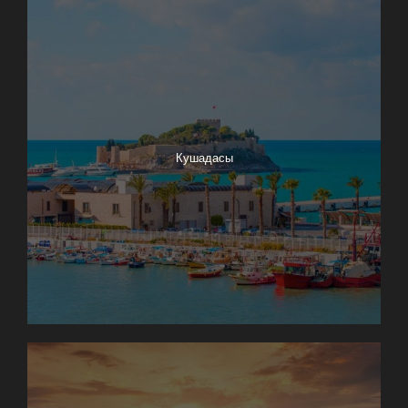
Кушадасы