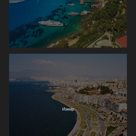
Измир