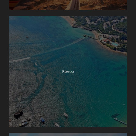
Кемер