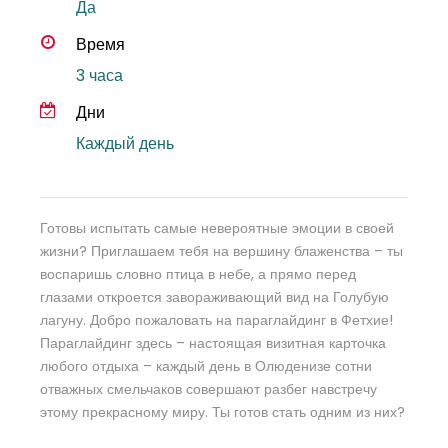
Да
Время
3 часа
Дни
Каждый день
Готовы испытать самые невероятные эмоции в своей
жизни? Приглашаем тебя на вершину блаженства – ты
воспаришь словно птица в небе, а прямо перед
глазами откроется завораживающий вид на Голубую
лагуну. Добро пожаловать на параглайдинг в Фетхие!
Параглайдинг здесь – настоящая визитная карточка
любого отдыха – каждый день в Олюденизе сотни
отважных смельчаков совершают разбег навстречу
этому прекрасному миру. Ты готов стать одним из них?