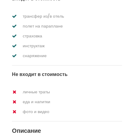
трансфер из/в отель
полет на параплане
страховка
инструктаж
снаряжение
Не входит в стоимость
личные траты
еда и напитки
фото и видео
Описание