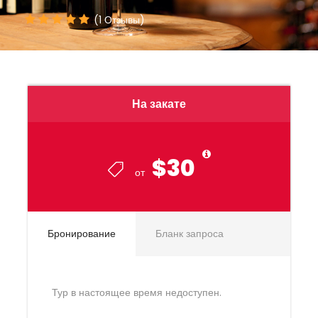
(1 Отзывы)
На закате
$30
от
Бронирование
Бланк запроса
Тур в настоящее время недоступен.