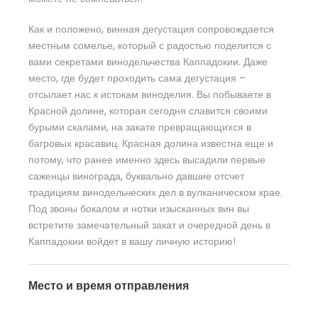
Как и положено, винная дегустация сопровождается
местным сомелье, который с радостью поделится с
вами секретами винодельчества Каппадокии. Даже
место, где будет проходить сама дегустация –
отсылает нас к истокам виноделия. Вы побываете в
Красной долине, которая сегодня славится своими
бурыми скалами, на закате превращающихся в
багровых красавиц. Красная долина известна еще и
потому, что ранее именно здесь высадили первые
саженцы винограда, буквально давшие отсчет
традициям винодельческих дел в вулканическом крае.
Под звоны бокалом и нотки изысканных вин вы
встретите замечательный закат и очередной день в
Каппадокии войдет в вашу личную историю!
Место и время отправления