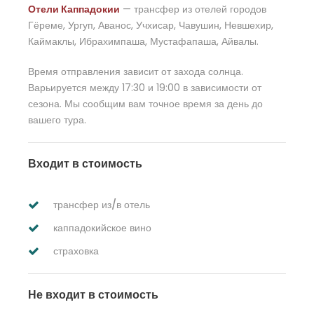
Отели Каппадокии
— трансфер из отелей городов
Гёреме, Ургуп, Аванос, Учхисар, Чавушин, Невшехир,
Каймаклы, Ибрахимпаша, Мустафапаша, Айвалы.
Время отправления зависит от захода солнца.
Варьируется между 17:30 и 19:00 в зависимости от
сезона. Мы сообщим вам точное время за день до
вашего тура.
Входит в стоимость
трансфер из/в отель
каппадокийское вино
страховка
Не входит в стоимость