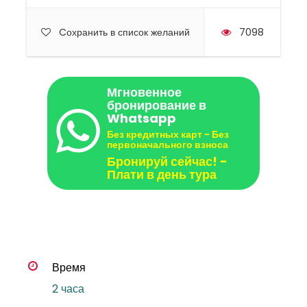
Cохранить в список желаний
7098
Мгновенное
бронирование в
Whatsapp
Без кредитных карт - Без
первоначального взноса
Бронируй сейчас! -
Плати в день тура
Время
2 часа