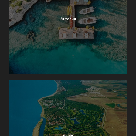
Анталия
Белек