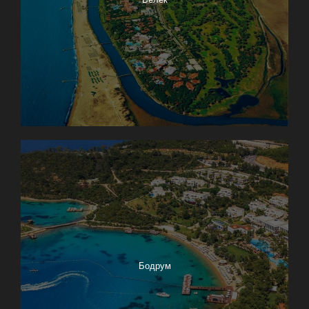
Бодрум