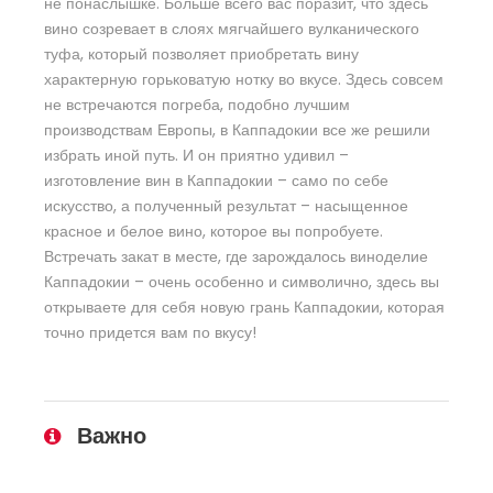
не понаслышке. Больше всего вас поразит, что здесь
вино созревает в слоях мягчайшего вулканического
туфа, который позволяет приобретать вину
характерную горьковатую нотку во вкусе. Здесь совсем
не встречаются погреба, подобно лучшим
производствам Европы, в Каппадокии все же решили
избрать иной путь. И он приятно удивил –
изготовление вин в Каппадокии – само по себе
искусство, а полученный результат – насыщенное
красное и белое вино, которое вы попробуете.
Встречать закат в месте, где зарождалось виноделие
Каппадокии – очень особенно и символично, здесь вы
открываете для себя новую грань Каппадокии, которая
точно придется вам по вкусу!
Важно