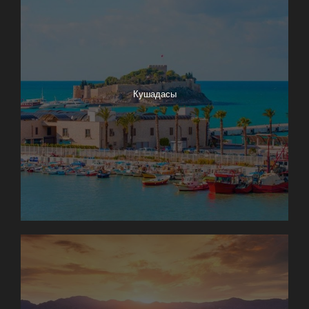
Кушадасы