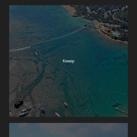
Кемер