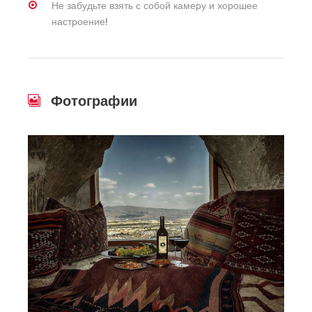
Не забудьте взять с собой камеру и хорошее
настроение!
Фотографии