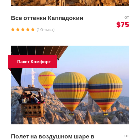
Все оттенки Каппадокии
от
$75
(1 Отзывы)
Пакет Комфорт
Полет на воздушном шаре в
от