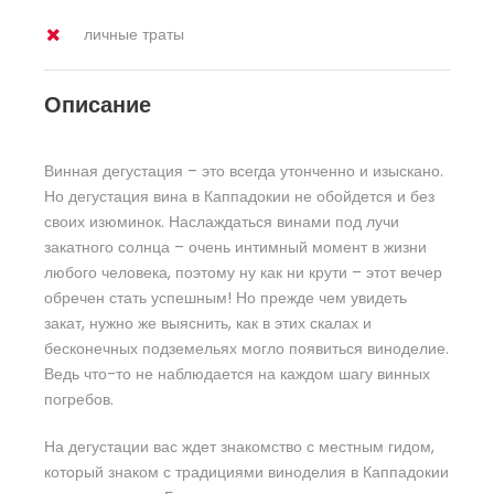
личные траты
Описание
Винная дегустация – это всегда утонченно и изыскано.
Но дегустация вина в Каппадокии не обойдется и без
своих изюминок. Наслаждаться винами под лучи
закатного солнца – очень интимный момент в жизни
любого человека, поэтому ну как ни крути – этот вечер
обречен стать успешным! Но прежде чем увидеть
закат, нужно же выяснить, как в этих скалах и
бесконечных подземельях могло появиться виноделие.
Ведь что-то не наблюдается на каждом шагу винных
погребов.
На дегустации вас ждет знакомство с местным гидом,
который знаком с традициями виноделия в Каппадокии