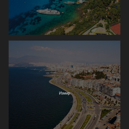
Измир