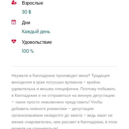
Взрослые
30 $
Дни
Каждый день
Удовольствие
100 %
Неужели в Каппадокии производят вина? Традиция
виноделия в крае потухших вулканов – крайне
удивительна и весьма специфична. Поэтому побывать
в Каппадокии и не отправиться на винную дегустацию
– такое просто невозможно представить! Чтобы
добавить немного романтики – дегустацию
организовываем незадолго до заката – ведь закат не
менее очарователен, чем рассвет в Каппадокии, в этом
можете не сомневаться!