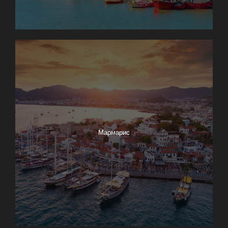
Мармарис