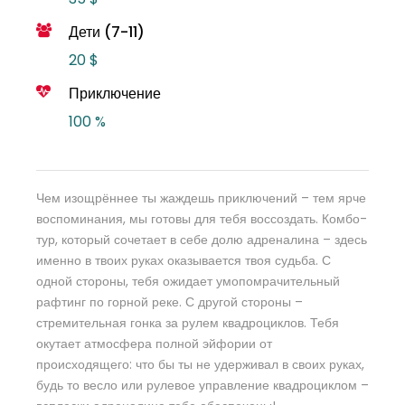
Дети (7-11)
20 $
Приключение
100 %
Чем изощрённее ты жаждешь приключений – тем ярче
воспоминания, мы готовы для тебя воссоздать. Комбо-
тур, который сочетает в себе долю адреналина – здесь
именно в твоих руках оказывается твоя судьба. С
одной стороны, тебя ожидает умопомрачительный
рафтинг по горной реке. С другой стороны –
стремительная гонка за рулем квадроциклов. Тебя
окутает атмосфера полной эйфории от
происходящего: что бы ты не удерживал в своих руках,
будь то весло или рулевое управление квадроциклом –