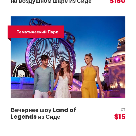
$160
на воздушном шаре из Сиде
Тематический Парк
Вечернее шоу Land of
от
$15
Legends из Сиде