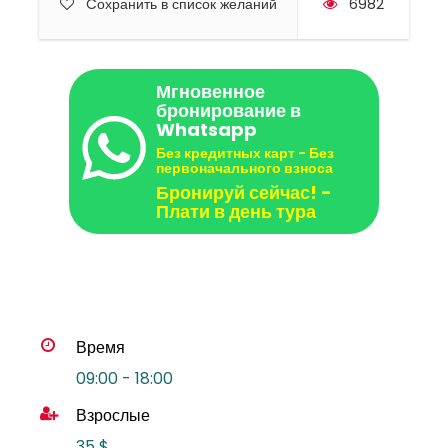
Cохранить в список желаний
6982
Мгновенное
бронирование в
Whatsapp
Без кредитных карт - Без
первоначального взноса
Бронируй сейчас! -
Плати в день тура
Время
09:00 - 18:00
Взрослые
35 $