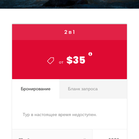
2 в 1
$35
от
Бронирование
Бланк запроса
Тур в настоящее время недоступен.