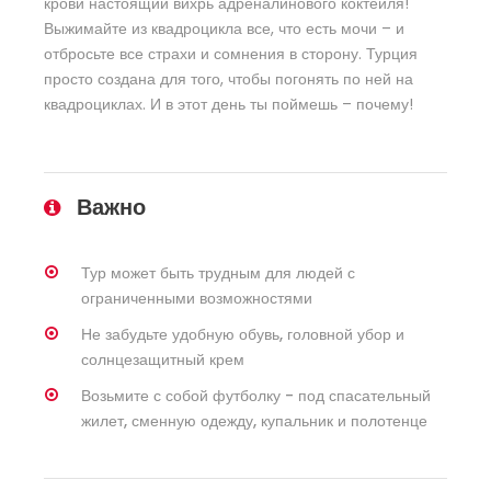
крови настоящий вихрь адреналинового коктейля!
Выжимайте из квадроцикла все, что есть мочи – и
отбросьте все страхи и сомнения в сторону. Турция
просто создана для того, чтобы погонять по ней на
квадроциклах. И в этот день ты поймешь – почему!
Важно
Тур может быть трудным для людей с
ограниченными возможностями
Не забудьте удобную обувь, головной убор и
солнцезащитный крем
Возьмите с собой футболку - под спасательный
жилет, сменную одежду, купальник и полотенце