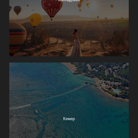
Кемер