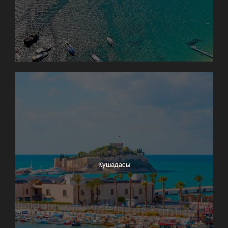
Кушадасы