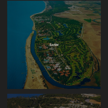
Белек