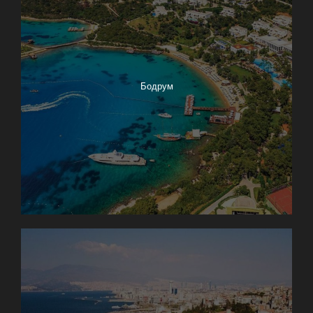
Бодрум