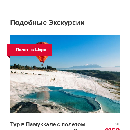
Подобные Экскурсии
Полет на Шаре
Тур в Памуккале с полетом
от