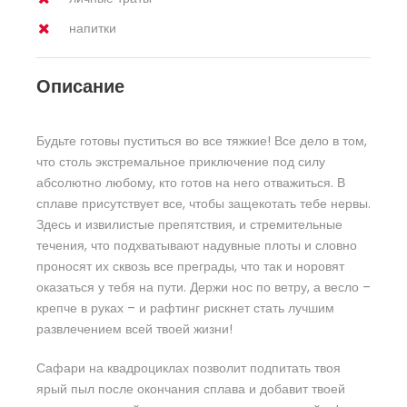
напитки
Описание
Будьте готовы пуститься во все тяжкие! Все дело в том,
что столь экстремальное приключение под силу
абсолютно любому, кто готов на него отважиться. В
сплаве присутствует все, чтобы защекотать тебе нервы.
Здесь и извилистые препятствия, и стремительные
течения, что подхватывают надувные плоты и словно
проносят их сквозь все преграды, что так и норовят
оказаться у тебя на пути. Держи нос по ветру, а весло –
крепче в руках – и рафтинг рискнет стать лучшим
развлечением всей твоей жизни!
Сафари на квадроциклах позволит подпитать твоя
ярый пыл после окончания сплава и добавит твоей