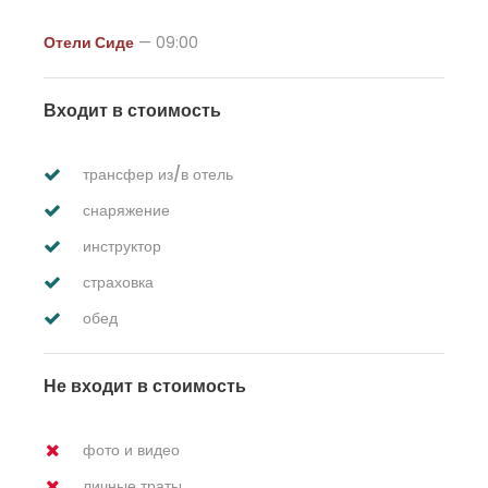
Отели Сиде
— 09:00
Входит в стоимость
трансфер из/в отель
снаряжение
инструктор
страховка
обед
Не входит в стоимость
фото и видео
личные траты