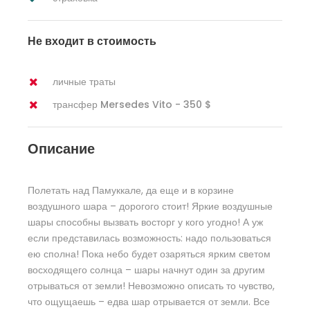
Не входит в стоимость
личные траты
трансфер Mersedes Vito - 350 $
Описание
Полетать над Памуккале, да еще и в корзине
воздушного шара – дорогого стоит! Яркие воздушные
шары способны вызвать восторг у кого угодно! А уж
если представилась возможность: надо пользоваться
ею сполна! Пока небо будет озаряться ярким светом
восходящего солнца – шары начнут один за другим
отрываться от земли! Невозможно описать то чувство,
что ощущаешь – едва шар отрывается от земли. Все