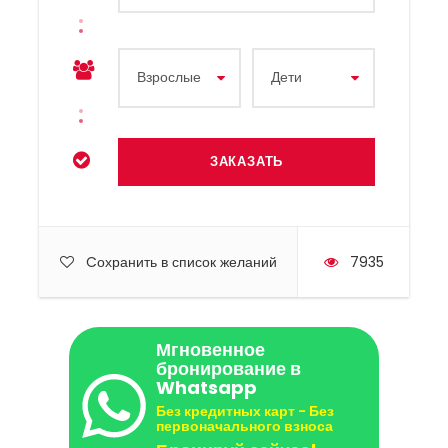
Cохранить в список желаний
7935
Мгновенное
бронирование в
Whatsapp
Без кредитных карт - Без
первоначального взноса