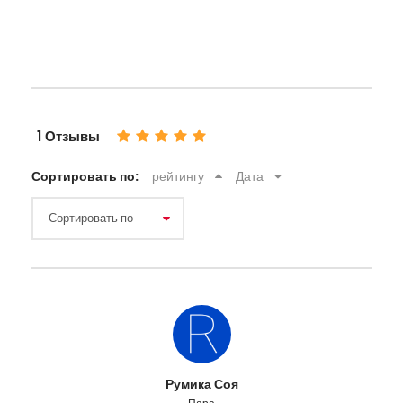
1 Отзывы
Сортировать по:
рейтингу
Дата
Румика Соя