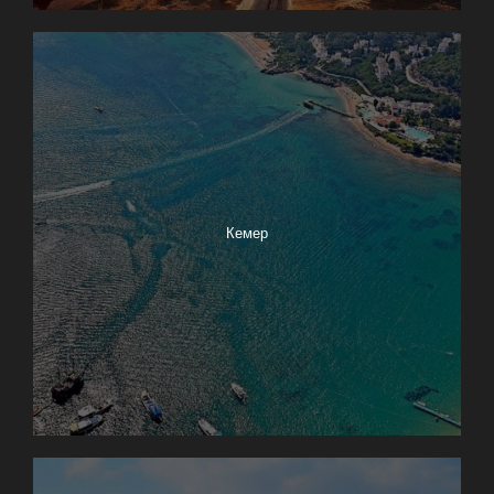
Кемер