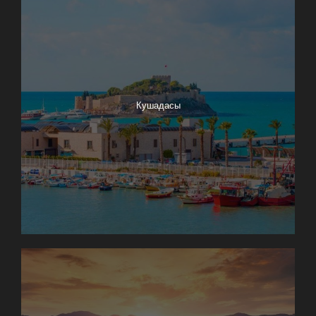
Кушадасы