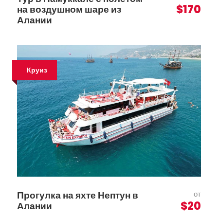
$170
на воздушном шаре из
Алании
Круиз
Прогулка на яхте Нептун в
от
$20
Алании