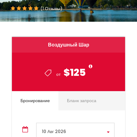
(1 Отзывы)
Воздушный Шар
$125
от
Бронирование
Бланк запроса