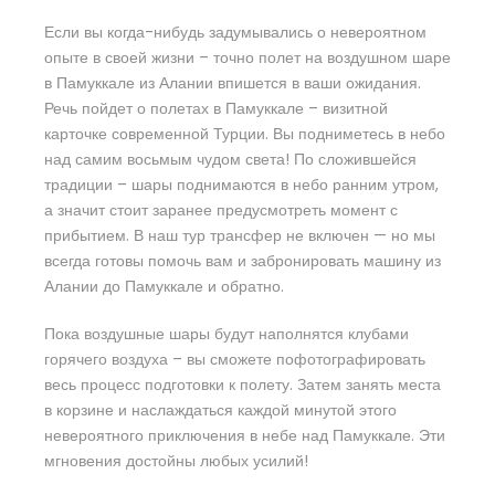
Если вы когда-нибудь задумывались о невероятном
опыте в своей жизни – точно полет на воздушном шаре
в Памуккале из Алании впишется в ваши ожидания.
Речь пойдет о полетах в Памуккале – визитной
карточке современной Турции. Вы подниметесь в небо
над самим восьмым чудом света! По сложившейся
традиции – шары поднимаются в небо ранним утром,
а значит стоит заранее предусмотреть момент с
прибытием. В наш тур трансфер не включен — но мы
всегда готовы помочь вам и забронировать машину из
Алании до Памуккале и обратно.
Пока воздушные шары будут наполнятся клубами
горячего воздуха – вы сможете пофотографировать
весь процесс подготовки к полету. Затем занять места
в корзине и наслаждаться каждой минутой этого
невероятного приключения в небе над Памуккале. Эти
мгновения достойны любых усилий!