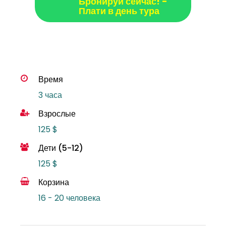
Бронируй сейчас! -
Плати в день тура
Время
3 часа
Взрослые
125 $
Дети (5-12)
125 $
Корзина
16 - 20 человека