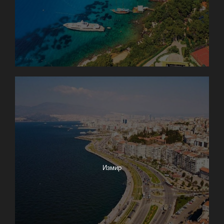
Измир