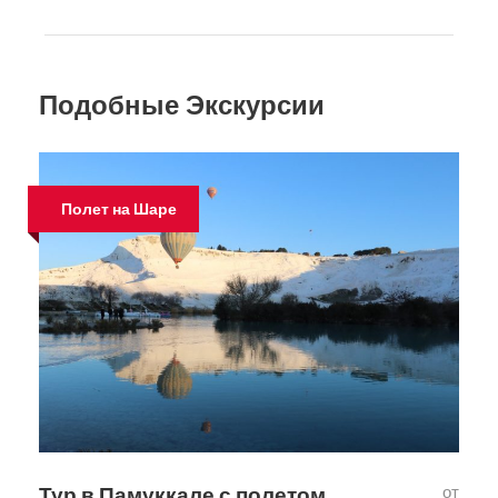
Подобные Экскурсии
Полет на Шаре
Тур в Памуккале с полетом
от