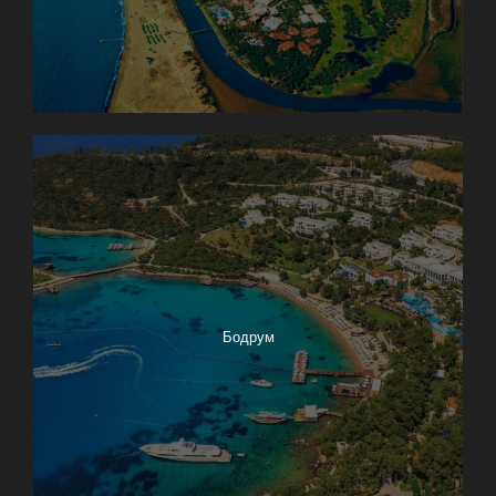
Бодрум