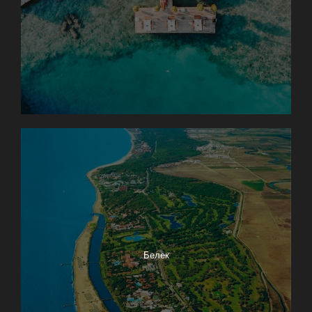
Белек