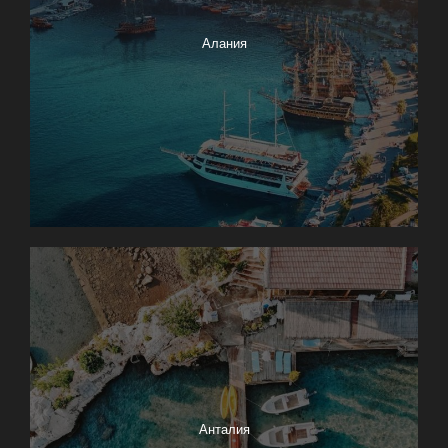
Алания
Анталия