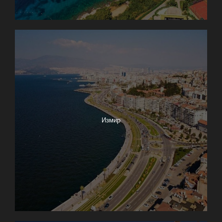
Измир