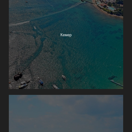
Кемер