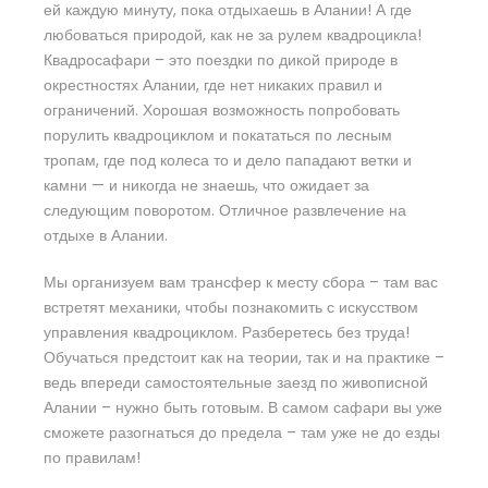
ей каждую минуту, пока отдыхаешь в Алании! А где
любоваться природой, как не за рулем квадроцикла!
Квадросафари – это поездки по дикой природе в
окрестностях Алании, где нет никаких правил и
ограничений. Хорошая возможность попробовать
порулить квадроциклом и покататься по лесным
тропам, где под колеса то и дело пападают ветки и
камни — и никогда не знаешь, что ожидает за
следующим поворотом. Отличное развлечение на
отдыхе в Алании.
Мы организуем вам трансфер к месту сбора – там вас
встретят механики, чтобы познакомить с искусством
управления квадроциклом. Разберетесь без труда!
Обучаться предстоит как на теории, так и на практике –
ведь впереди самостоятельные заезд по живописной
Алании – нужно быть готовым. В самом сафари вы уже
сможете разогнаться до предела – там уже не до езды
по правилам!