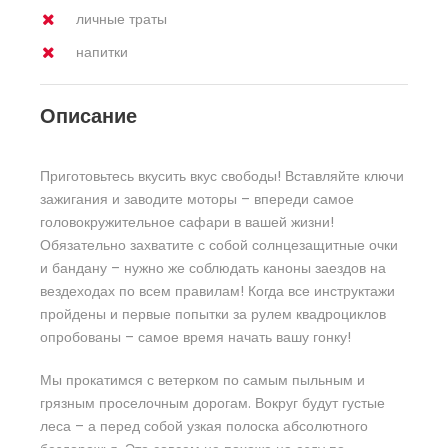
личные траты
напитки
Описание
Приготовьтесь вкусить вкус свободы! Вставляйте ключи
зажигания и заводите моторы – впереди самое
головокружительное сафари в вашей жизни!
Обязательно захватите с собой солнцезащитные очки
и бандану – нужно же соблюдать каноны заездов на
вездеходах по всем правилам! Когда все инструктажи
пройдены и первые попытки за рулем квадроциклов
опробованы – самое время начать вашу гонку!
Мы прокатимся с ветерком по самым пыльным и
грязным проселочным дорогам. Вокруг будут густые
леса – а перед собой узкая полоска абсолютного