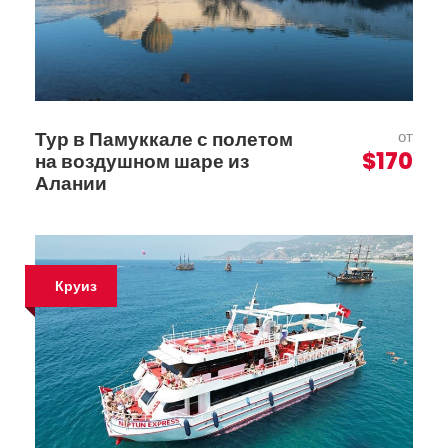
Тур в Памуккале с полетом
от
$170
на воздушном шаре из
Алании
Круиз