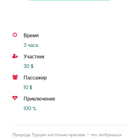
Время
3 часа
Участник
30 $
Пассажир
10 $
Приключение
100 %
Природа Турции настолько красива – что любуешься