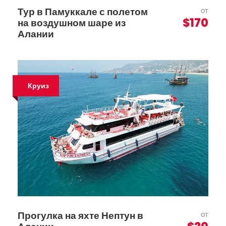
Тур в Памуккале с полетом
от
$170
на воздушном шаре из
Алании
Круиз
Прогулка на яхте Нептун в
от