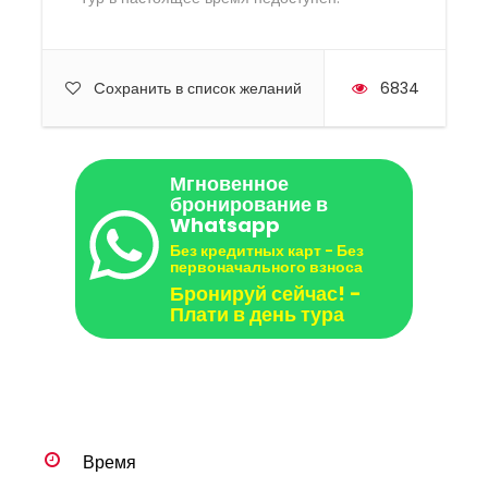
Cохранить в список желаний
6834
Мгновенное
бронирование в
Whatsapp
Без кредитных карт - Без
первоначального взноса
Бронируй сейчас! -
Плати в день тура
Время