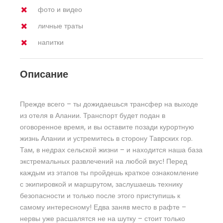
фото и видео
личные траты
напитки
Описание
Прежде всего – ты дожидаешься трансфер на выходе
из отеля в Алании. Транспорт будет подан в
оговоренное время, и вы оставите позади курортную
жизнь Алании и устремитесь в сторону Таврских гор.
Там, в недрах сельской жизни – и находится наша база
экстремальных развлечений на любой вкус! Перед
каждым из этапов ты пройдешь краткое ознакомление
с экипировкой и маршрутом, заслушаешь технику
безопасности и только после этого приступишь к
самому интересному! Едва заняв место в рафте –
нервы уже расшалятся не на шутку – стоит только