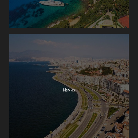
Измир