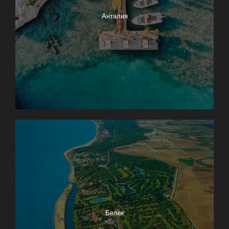
Анталия
Белек