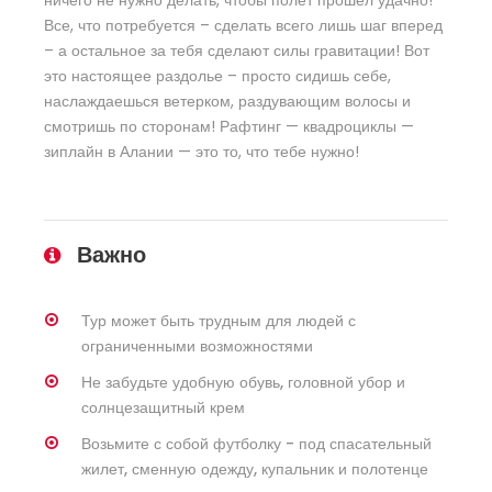
Все, что потребуется – сделать всего лишь шаг вперед
– а остальное за тебя сделают силы гравитации! Вот
это настоящее раздолье – просто сидишь себе,
наслаждаешься ветерком, раздувающим волосы и
смотришь по сторонам! Рафтинг — квадроциклы —
зиплайн в Алании — это то, что тебе нужно!
Важно
Тур может быть трудным для людей с
ограниченными возможностями
Не забудьте удобную обувь, головной убор и
солнцезащитный крем
Возьмите с собой футболку - под спасательный
жилет, сменную одежду, купальник и полотенце