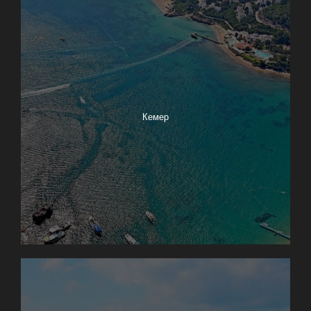
Кемер