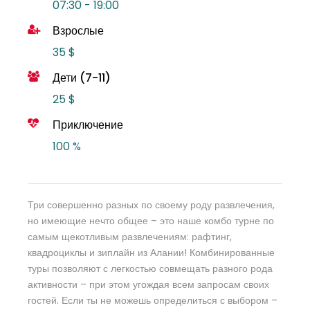
07:30 - 19:00
Взрослые
35 $
Дети (7-11)
25 $
Приключение
100 %
Три совершенно разных по своему роду развлечения,
но имеющие нечто общее – это наше комбо турне по
самым щекотливым развлечениям: рафтинг,
квадроциклы и зиплайн из Алании! Комбинированные
туры позволяют с легкостью совмещать разного рода
активности – при этом угождая всем запросам своих
гостей. Если ты не можешь определиться с выбором –