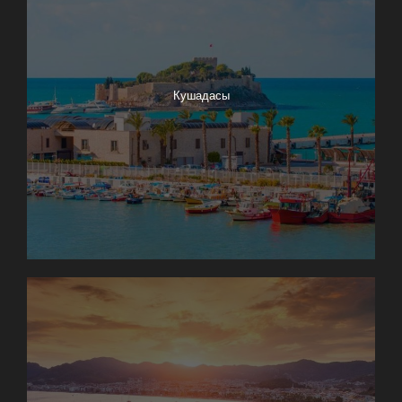
Кушадасы