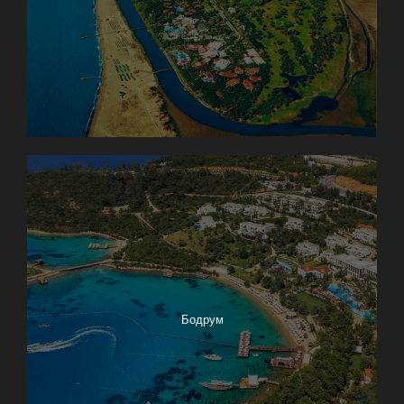
Бодрум