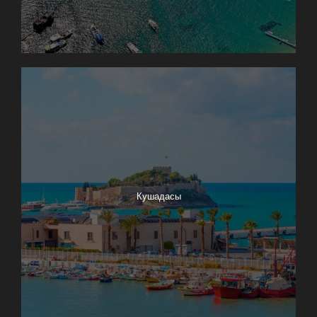
Кушадасы