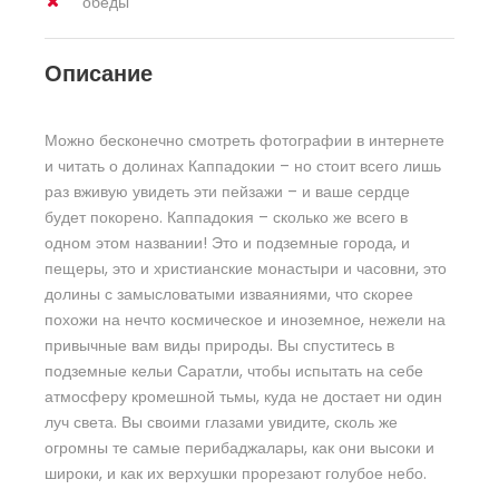
обеды
Описание
Можно бесконечно смотреть фотографии в интернете
и читать о долинах Каппадокии – но стоит всего лишь
раз вживую увидеть эти пейзажи – и ваше сердце
будет покорено. Каппадокия – сколько же всего в
одном этом названии! Это и подземные города, и
пещеры, это и христианские монастыри и часовни, это
долины с замысловатыми изваяниями, что скорее
похожи на нечто космическое и иноземное, нежели на
привычные вам виды природы. Вы спуститесь в
подземные кельи Саратли, чтобы испытать на себе
атмосферу кромешной тьмы, куда не достает ни один
луч света. Вы своими глазами увидите, сколь же
огромны те самые перибаджалары, как они высоки и
широки, и как их верхушки прорезают голубое небо.