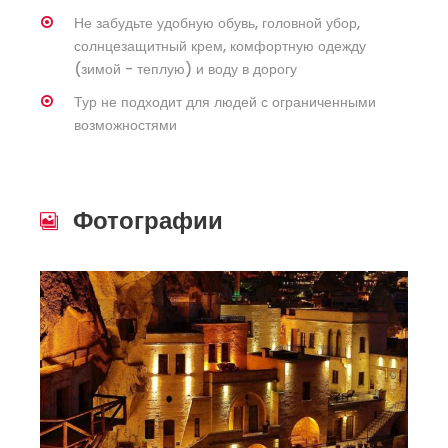
Не забудьте удобную обувь, головной убор,
солнцезащитный крем, комфортную одежду
(зимой - теплую) и воду в дорогу
Тур не подходит для людей с ограниченными
возможностями
Фотографии