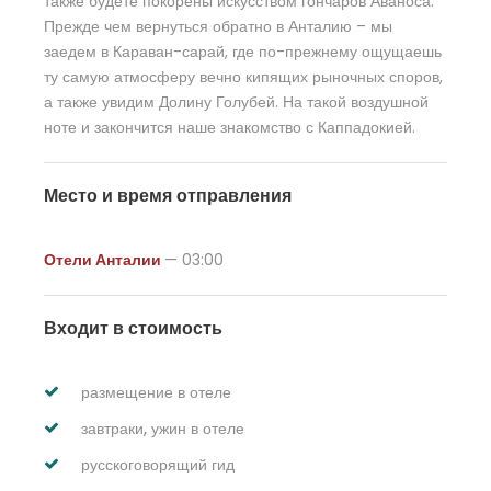
также будете покорены искусством гончаров Аваноса.
Прежде чем вернуться обратно в Анталию – мы
заедем в Караван-сарай, где по-прежнему ощущаешь
ту самую атмосферу вечно кипящих рыночных споров,
а также увидим Долину Голубей. На такой воздушной
ноте и закончится наше знакомство с Каппадокией.
Место и время отправления
Отели Анталии
— 03:00
Входит в стоимость
размещение в отеле
завтраки, ужин в отеле
русскоговорящий гид