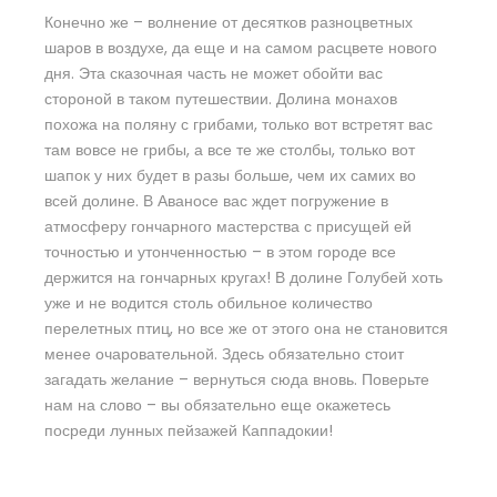
Конечно же – волнение от десятков разноцветных
шаров в воздухе, да еще и на самом расцвете нового
дня. Эта сказочная часть не может обойти вас
стороной в таком путешествии. Долина монахов
похожа на поляну с грибами, только вот встретят вас
там вовсе не грибы, а все те же столбы, только вот
шапок у них будет в разы больше, чем их самих во
всей долине. В Аваносе вас ждет погружение в
атмосферу гончарного мастерства с присущей ей
точностью и утонченностью – в этом городе все
держится на гончарных кругах! В долине Голубей хоть
уже и не водится столь обильное количество
перелетных птиц, но все же от этого она не становится
менее очаровательной. Здесь обязательно стоит
загадать желание – вернуться сюда вновь. Поверьте
нам на слово – вы обязательно еще окажетесь
посреди лунных пейзажей Каппадокии!