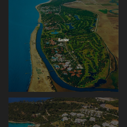
Белек