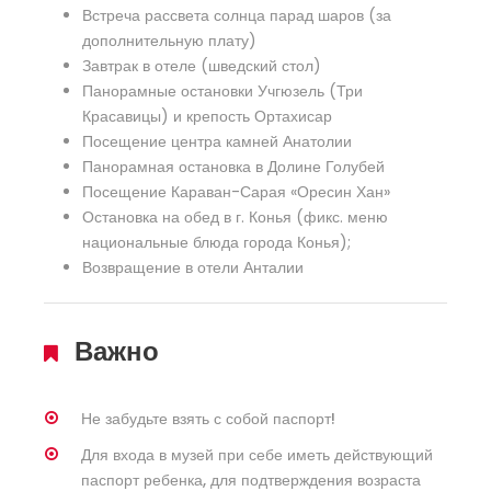
Встреча рассвета солнца парад шаров (за
дополнительную плату)
Завтрак в отеле (шведский стол)
Панорамные остановки Учгюзель (Три
Красавицы) и крепость Ортахисар
Посещение центра камней Анатолии
Панорамная остановка в Долине Голубей
Посещение Караван-Сарая «Оресин Хан»
Остановка на обед в г. Конья (фикс. меню
национальные блюда города Конья);
Возвращение в отели Анталии
Важно
Не забудьте взять с собой паспорт!
Для входа в музей при себе иметь действующий
паспорт ребенка, для подтверждения возраста