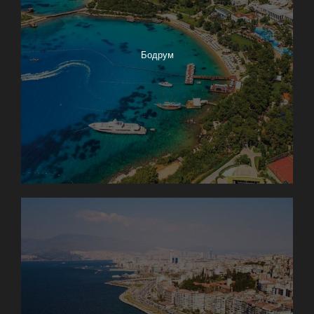
Бодрум