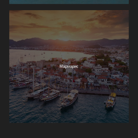
Мармарис