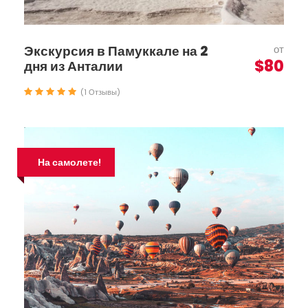
Экскурсия в Памуккале на 2
от
$80
дня из Анталии
(1 Отзывы)
На самолете!