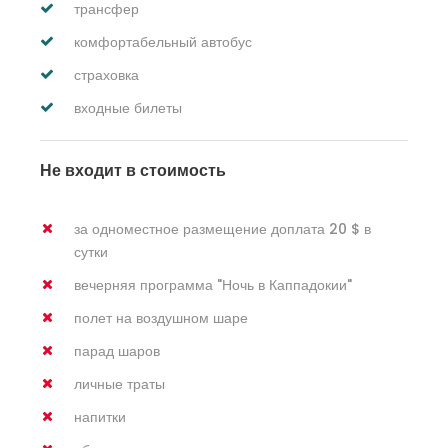
трансфер
комфортабельный автобус
страховка
входные билеты
Не входит в стоимость
за одноместное размещение доплата 20 $ в
сутки
вечерняя программа "Ночь в Каппадокии"
полет на воздушном шаре
парад шаров
личные траты
напитки