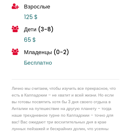
Взрослые
125 $
Дети (3-8)
65 $
Младенцы (0-2)
Бесплатно
Лично мы считаем, чтобы изучить все прекрасное, что
есть в Каппадокии – не хватит и всей жизни. Но если
вы готовы посвятить хотя бы 3 дня своего отдыха в
Анталии на путешествие на другую планету – тогда
наше трехдневное турне по Каппадокии – точно для
вас! Вас ожидают три восхитительных дня в крае
лунных пейзажей и бескрайних долин, что усеяны