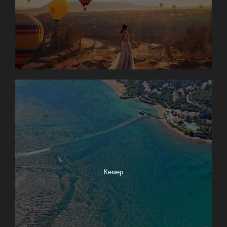
Кемер