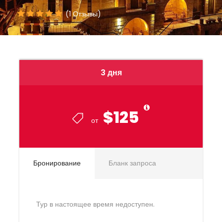
(1 Отзывы)
3 дня
$125
от
Бронирование
Бланк запроса
Тур в настоящее время недоступен.