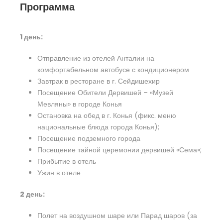
Программа
1 день:
Отправление из отелей Анталии на
комфортабельном автобусе с кондиционером
Завтрак в ресторане в г. Сейдишехир
Посещение Обители Дервишей – «Музей
Мевляны» в городе Конья
Остановка на обед в г. Конья (фикс. меню
национальные блюда города Конья);
Посещение подземного города
Посещение тайной церемонии дервишей «Сема»;
Прибытие в отель
Ужин в отеле
2 день:
Полет на воздушном шаре или Парад шаров (за