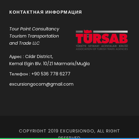
КОНТАКТНАЯ ИНФОРМАЦИЯ
Tour Point
Consultancy
Tourism Transportation
and Trade LLC
Адрес : Cıldır District,
Kemal Elgin Blv. 10/Z1 Marmaris/Muğla
Телефон : +90 536 778 6277
excursiongocom@gmail.com
COPYRIGHT 2019 EXCURSIONGO, ALL RIGHT
RESERVED