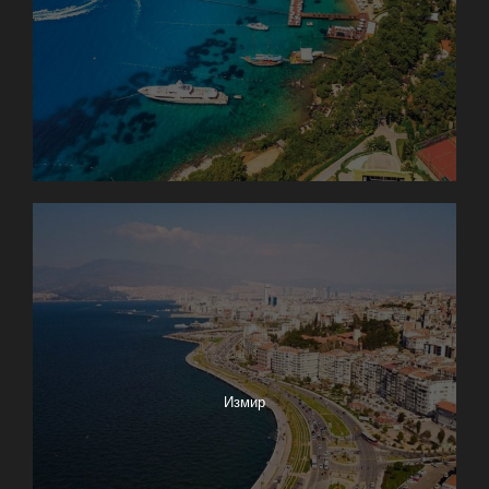
Измир