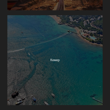
Кемер