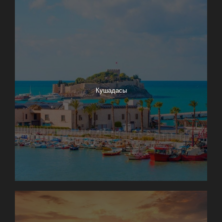
Кушадасы