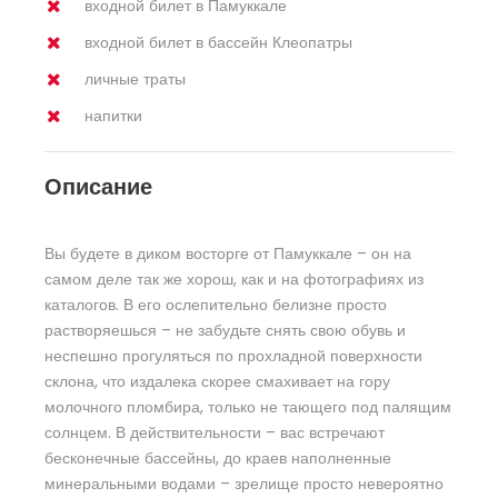
входной билет в Памуккале
входной билет в бассейн Клеопатры
личные траты
напитки
Описание
Вы будете в диком восторге от Памуккале – он на
самом деле так же хорош, как и на фотографиях из
каталогов. В его ослепительно белизне просто
растворяешься – не забудьте снять свою обувь и
неспешно прогуляться по прохладной поверхности
склона, что издалека скорее смахивает на гору
молочного пломбира, только не тающего под палящим
солнцем. В действительности – вас встречают
бесконечные бассейны, до краев наполненные
минеральными водами – зрелище просто невероятно