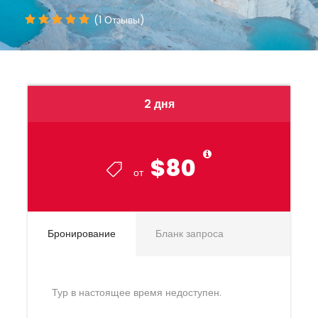
(1 Отзывы)
2 дня
$80
от
Бронирование
Бланк запроса
Тур в настоящее время недоступен.