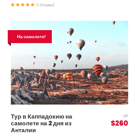
(1 Отзывы)
На самолете!
Тур в Каппадокию на
от
$260
самолете на 2 дня из
Анталии