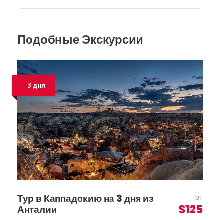
Подобные Экскурсии
3 дня
Тур в Каппадокию на 3 дня из
от
$125
Анталии