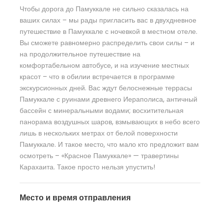
Чтобы дорога до Памуккале не сильно сказалась на
ваших силах – мы рады пригласить вас в двухдневное
путешествие в Памуккале с ночевкой в местном отеле.
Вы сможете равномерно распределить свои силы – и
на продолжительное путешествие на
комфортабельном автобусе, и на изучение местных
красот – что в обилии встречается в программе
экскурсионных дней. Вас ждут белоснежные террасы
Памуккале с руинами древнего Иераполиса, античный
бассейн с минеральными водами; восхитительная
панорама воздушных шаров, взмывающих в небо всего
лишь в нескольких метрах от белой поверхности
Памуккале. И такое место, что мало кто предложит вам
осмотреть – «Красное Памуккале» — травертины
Карахаита. Такое просто нельзя упустить!
Место и время отправления