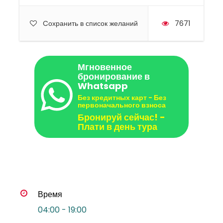
Cохранить в список желаний
7671
Мгновенное
бронирование в
Whatsapp
Без кредитных карт - Без
первоначального взноса
Бронируй сейчас! -
Плати в день тура
Время
04:00 - 19:00