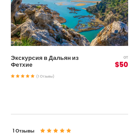
Экскурсия в Дальян из
от
$50
Фетхие
(1 Отзывы)
1 Отзывы