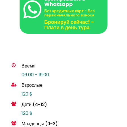
Whatsapp
Без кредитных карт - Без
первоначального взноса
Бронируй сейчас! -
Плати в день тура
Время
06:00 - 19:00
Взрослые
120 $
Дети (4-12)
120 $
Младенцы (0-3)