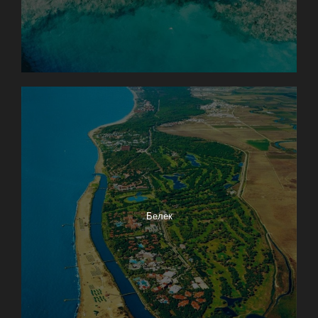
Белек