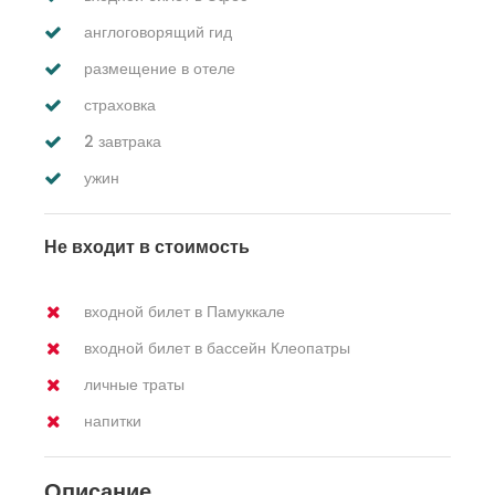
англоговорящий гид
размещение в отеле
страховка
2 завтрака
ужин
Не входит в стоимость
входной билет в Памуккале
входной билет в бассейн Клеопатры
личные траты
напитки
Описание