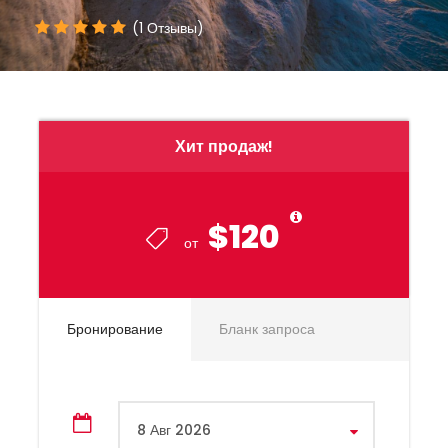
(1 Отзывы)
Хит продаж!
$120
от
Бронирование
Бланк запроса