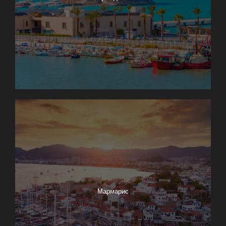
Мармарис