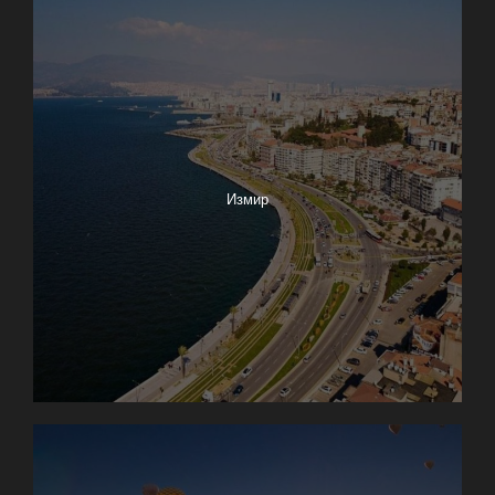
Измир