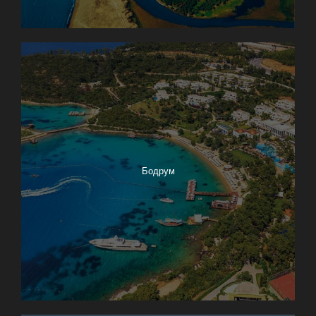
Бодрум