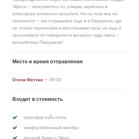
Эфеса – прогуляетесь по улицам, окунетесь в
атмосферу античного прошлого. Но на этом все не
закончится — мы отправимся еще и в Памуккале, где
не только переночуем и восстановим силы, но еще и
прогуляемся по поверхности восьмого чуда света –
волшебному Памуккале!
Место и время отправления
Отели Фетхие
— 06:00
Входит в стоимость
трансфер из/в отель
комфортабельный автобус
входной билет в Эфес