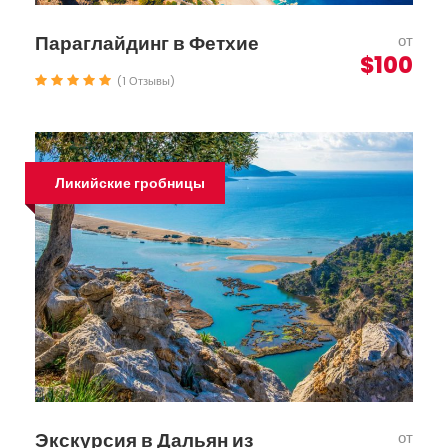
Параглайдинг в Фетхие
от
$100
(1 Отзывы)
Ликийские гробницы
Экскурсия в Дальян из
от