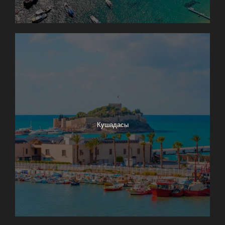
Кушадасы