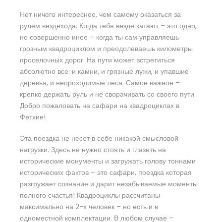
Нет ничего интереснее, чем самому оказаться за
рулем вездехода. Когда тебя везде катают – это одно,
но совершенно иное – когда ты сам управляешь
грозным квадроциклом и преодолеваешь километры
проселочных дорог. На пути может встретиться
абсолютно все: и камни, и грязные лужи, и упавшие
деревья, и непроходимые леса. Самое важное –
крепко держать руль и не сворачивать со своего пути.
Добро пожаловать на сафари на квадроциклах в
Фетхие!
Эта поездка не несет в себе никакой смысловой
нагрузки. Здесь не нужно стоять и глазеть на
исторические монументы и загружать голову тоннами
исторических фактов – это сафари, поездка которая
разгружает сознание и дарит незабываемые моменты
полного счастья! Квадроциклы рассчитаны
максимально на 2-х человек – но есть и в
одноместной комплектации. В любом случае –