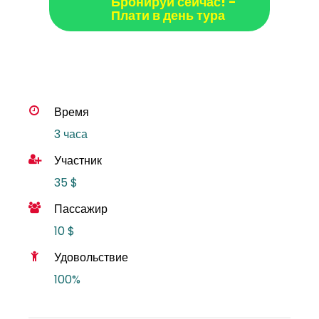
Бронируй сейчас! -
Плати в день тура
Время
3 часа
Участник
35 $
Пассажир
10 $
Удовольствие
100%