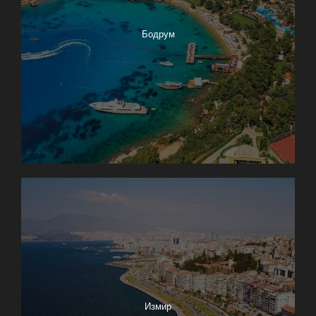
Бодрум
Измир