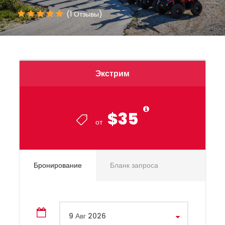
(1 Отзывы)
Экстрим
$35
от
Бронирование
Бланк запроса