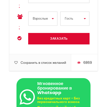
Cохранить в список желаний
6869
Мгновенное
бронирование в
Whatsapp
Без кредитных карт - Без
первоначального взноса