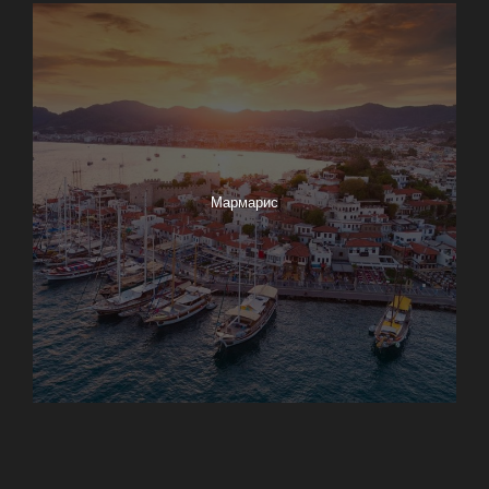
Мармарис