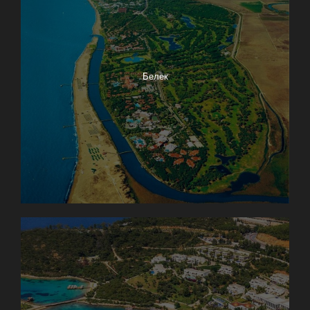
Белек