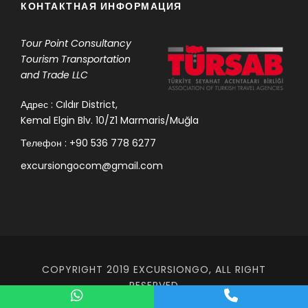
КОНТАКТНАЯ ИНФОРМАЦИЯ
Tour Point
Consultancy
Tourism Transportation
and Trade LLC
Адрес : Cıldır District,
Kemal Elgin Blv. 10/Z1 Marmaris/Muğla
Телефон : +90 536 778 6277
excursiongocom@gmail.com
COPYRIGHT 2019 EXCURSIONGO, ALL RIGHT
RESERVED