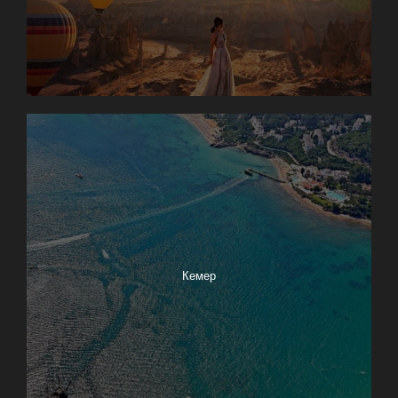
Кемер