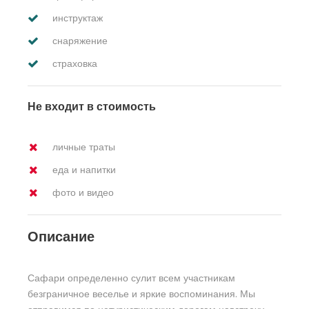
инструктаж
снаряжение
страховка
Не входит в стоимость
личные траты
еда и напитки
фото и видео
Описание
Сафари определенно сулит всем участникам
безграничное веселье и яркие воспоминания. Мы