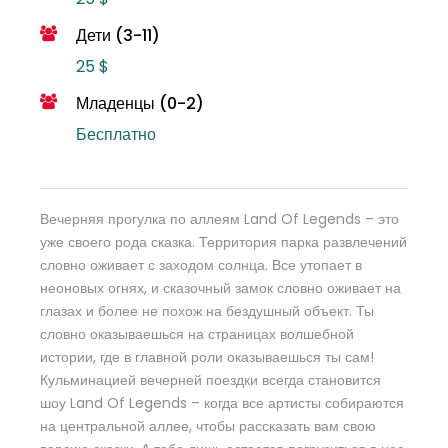
Дети (3-11)
25 $
Младенцы (0-2)
Бесплатно
Вечерняя прогулка по аллеям Land Of Legends – это
уже своего рода сказка. Территория парка развлечений
словно оживает с заходом солнца. Все утопает в
неоновых огнях, и сказочный замок словно оживает на
глазах и более не похож на бездушный объект. Ты
словно оказываешься на страницах волшебной
истории, где в главной роли оказываешься ты сам!
Кульминацией вечерней поездки всегда становится
шоу Land Of Legends – когда все артисты собираются
на центральной аллее, чтобы рассказать вам свою