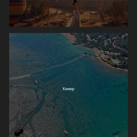
Кемер