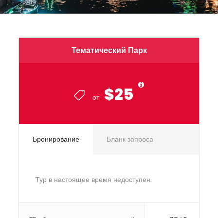
Тематический Парк
$25
от
Бронирование
Бланк запроса
Тур в настоящее время недоступен.