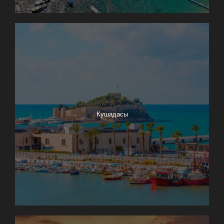
Кушадасы