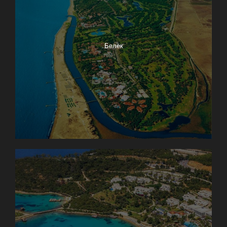
Белек