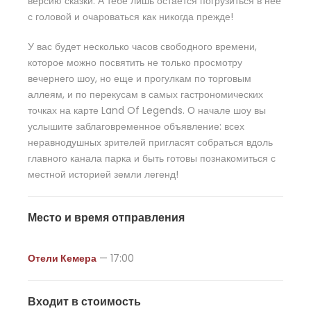
версию сказки. А тебе лишь остается погрузиться в нее
с головой и очароваться как никогда прежде!
У вас будет несколько часов свободного времени,
которое можно посвятить не только просмотру
вечернего шоу, но еще и прогулкам по торговым
аллеям, и по перекусам в самых гастрономических
точках на карте Land Of Legends. О начале шоу вы
услышите заблаговременное объявление: всех
неравнодушных зрителей пригласят собраться вдоль
главного канала парка и быть готовы познакомиться с
местной историей земли легенд!
Место и время отправления
Отели Кемера
— 17:00
Входит в стоимость