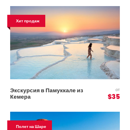
Хит продаж
Экскурсия в Памуккале из
от
$35
Кемера
Полет на Шаре