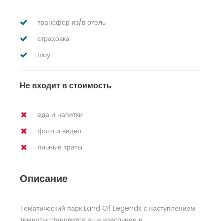
трансфер из/в отель
страховка
шоу
Не входит в стоимость
еда и напитки
фото и видео
личные траты
Описание
Тематический парк Land Of Legends с наступлением
темноты становится еще красочнее и