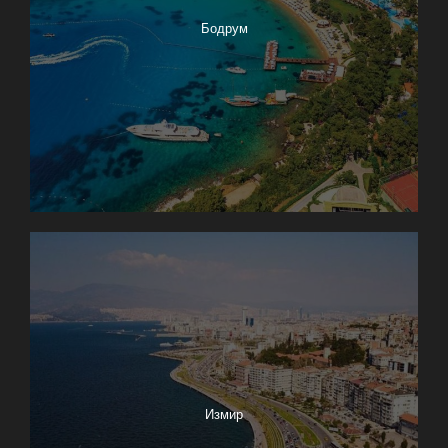
Бодрум
Измир