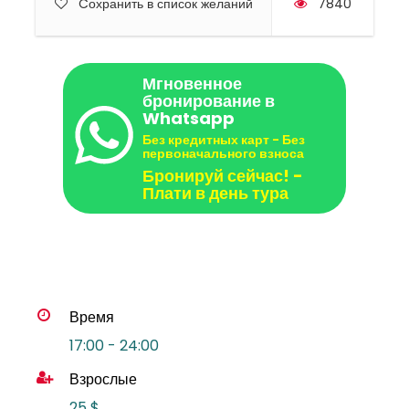
Cохранить в список желаний
7840
Мгновенное
бронирование в
Whatsapp
Без кредитных карт - Без
первоначального взноса
Бронируй сейчас! -
Плати в день тура
Время
17:00 - 24:00
Взрослые
25 $