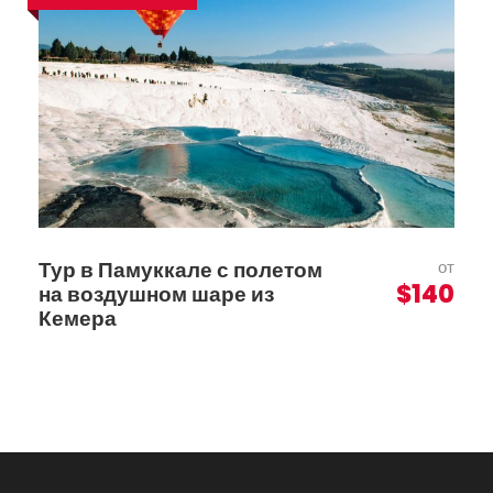
Тур в Памуккале с полетом
от
$140
на воздушном шаре из
Кемера