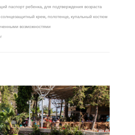
щий паспорт ребенка, для подтверждения возраста
и солнцезащитный крем, полотенце, купальный костюм
ниченными возможностями
г