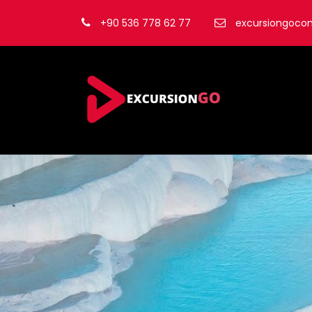
+90 536 778 62 77
excursiongoc