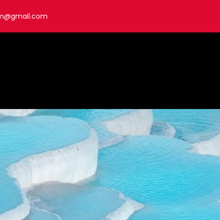
om@gmail.com