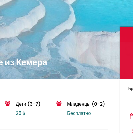
е из Кемера
Бр
Дети (3-7)
Младенцы (0-2)
25 $
Бесплатно