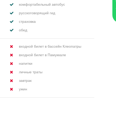
комфортабельный автобус
русскоговорящий гид
страховка
обед
входной билет в бассейн Клеопатры
входной билет в Памуккале
напитки
личные траты
завтрак
ужин