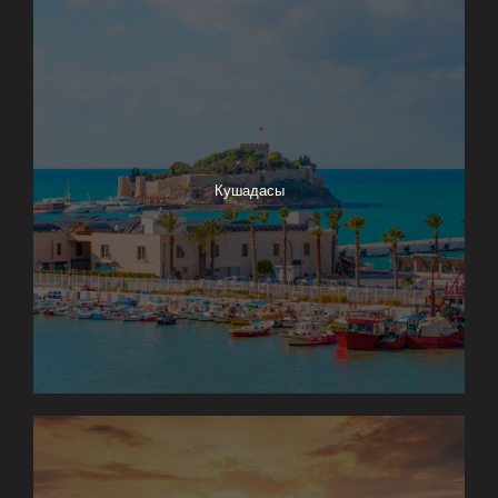
Кушадасы