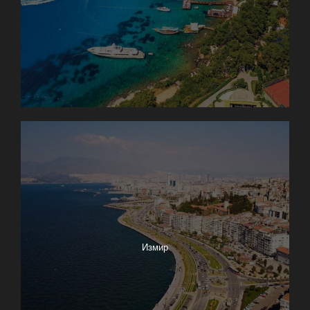
Измир