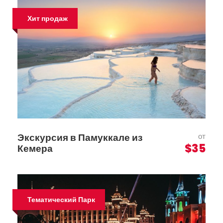
Хит продаж
Экскурсия в Памуккале из
от
$35
Кемера
Тематический Парк