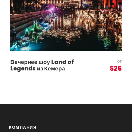
Вечернее шоу Land of
от
$25
Legends из Кемера
КОМПАНИЯ