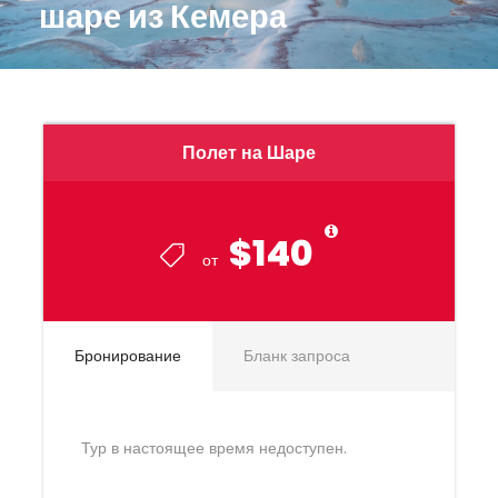
шаре из Кемера
Полет на Шаре
$140
от
Бронирование
Бланк запроса
Тур в настоящее время недоступен.