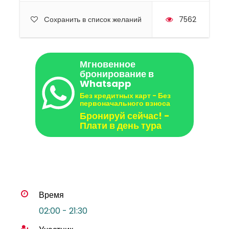
Cохранить в список желаний
7562
Мгновенное
бронирование в
Whatsapp
Без кредитных карт - Без
первоначального взноса
Бронируй сейчас! -
Плати в день тура
Время
02:00 - 21:30