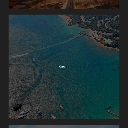
Кемер