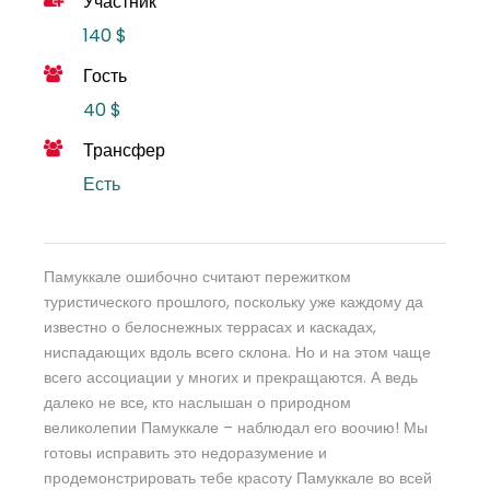
Участник
140 $
Гость
40 $
Трансфер
Есть
Памуккале ошибочно считают пережитком
туристического прошлого, поскольку уже каждому да
известно о белоснежных террасах и каскадах,
ниспадающих вдоль всего склона. Но и на этом чаще
всего ассоциации у многих и прекращаются. А ведь
далеко не все, кто наслышан о природном
великолепии Памуккале – наблюдал его воочию! Мы
готовы исправить это недоразумение и
продемонстрировать тебе красоту Памуккале во всей