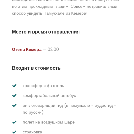
по этим прохладным гладям. Совсем нетривиальный
способ увидеть Памуккале из Кемера!
Место и время отправления
Отели Кемера
— 02:00
Входит в стоимость
трансфер из/в отель
комфортабельный автобус
англоговорящий гид (в памуккале - аудиогид -
по русски)
полет на воздушном шаре
страховка