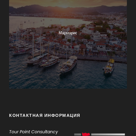
Мармарис
КОНТАКТНАЯ ИНФОРМАЦИЯ
Tour Point
Consultancy