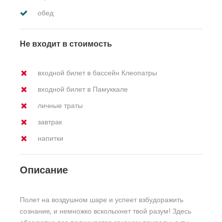
обед
Не входит в стоимость
входной билет в бассейн Клеопатры
входной билет в Памуккале
личные траты
завтрак
напитки
Описание
Полет на воздушном шаре и успеет взбудоражить
сознание, и немножко всколыхнет твой разум! Здесь