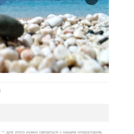
Ы
 — для этого нужно связаться с нашим оператором,