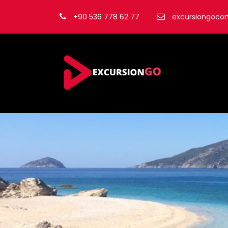
+90 536 778 62 77
excursiongoc