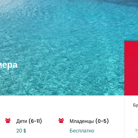
мера
Бр
Дети (6-11)
Младенцы (0-5)
20 $
Бесплатно
Т