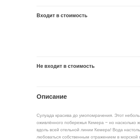
Входит в стоимость
Не входит в стоимость
Описание
Сулуада красива до умопомрачения. Этот небольш
оживлённого побережья Кемера – но насколько ж
вдоль всей отельной линии Кемера! Вода настоль
любоваться собственным отражением в морской гл