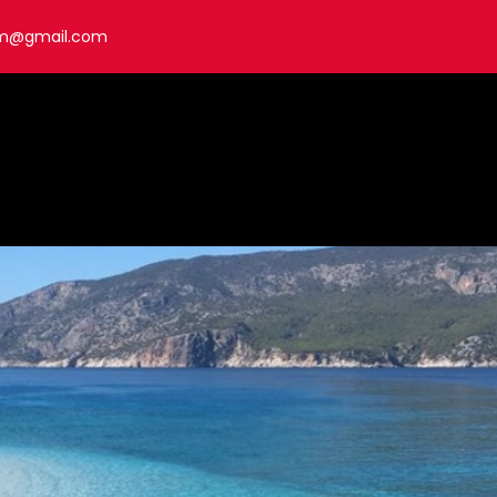
om@gmail.com