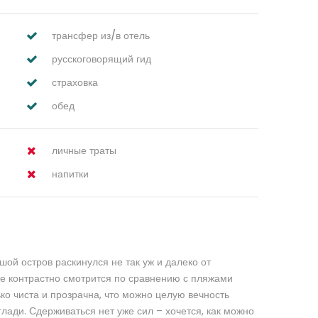
трансфер из/в отель
русскоговорящий гид
страховка
обед
личные траты
напитки
ой остров раскинулся не так уж и далеко от
е контрастно смотрится по сравнению с пляжами
ко чиста и прозрачна, что можно целую вечность
ади. Сдерживаться нет уже сил – хочется, как можно