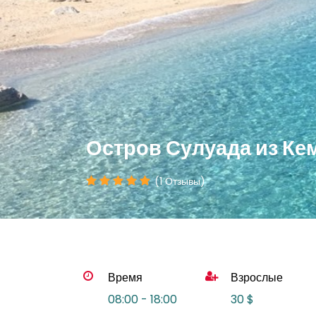
Остров Сулуада из Ке
(1 Отзывы)
Время
Взрослые
08:00 - 18:00
30 $