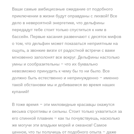
Ваши самые амбициозные ожидание от подобного
приключении в жизни будут оправданы с лихвой! Все
дело в невероятной энергетике, что дельфины
передадут тебе стоит только спуститься к ним в
бассейн. Первые касания развенчают с десяток мифов
о том, что дельфин может показаться неприятным на
ощупь, а звонкие визги от радостной встречи с вами
мгновенно заполонят все вокруг. Дельфины настолько
умны и сообразительны – что их буквально
невозможно принудить к чему бы то ни было. Все
должно быть естественно и непринужденно – именно
такой обстановки мы и добиваемся во время наших
купаний!
В тоже время – эти миловидные красавцы окажутся
весьма строптивы и сильны. Стоит только ухватиться за
его спинной плавник – как ты почувствуешь, насколько
же могучи эти владыки морей и океанов! Самое
ценное, что ты получишь от подобного опыта – даже