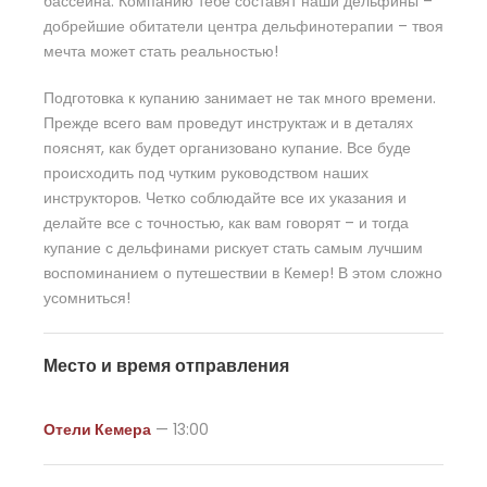
бассейна. Компанию тебе составят наши дельфины –
добрейшие обитатели центра дельфинотерапии – твоя
мечта может стать реальностью!
Подготовка к купанию занимает не так много времени.
Прежде всего вам проведут инструктаж и в деталях
пояснят, как будет организовано купание. Все буде
происходить под чутким руководством наших
инструкторов. Четко соблюдайте все их указания и
делайте все с точностью, как вам говорят – и тогда
купание с дельфинами рискует стать самым лучшим
воспоминанием о путешествии в Кемер! В этом сложно
усомниться!
Место и время отправления
Отели Кемера
— 13:00