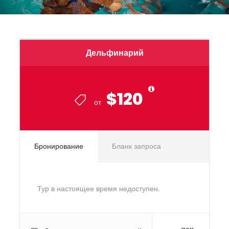
Дельфинарий
$120
от
Бронирование
Бланк запроса
Тур в настоящее время недоступен.