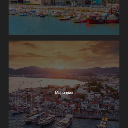
Мармарис