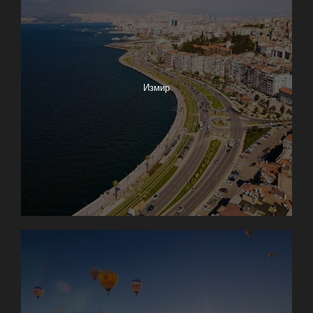
Измир