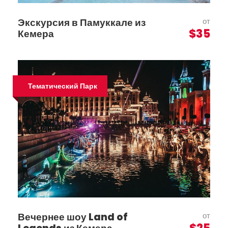
Экскурсия в Памуккале из
от
$35
Кемера
Тематический Парк
Вечернее шоу Land of
от