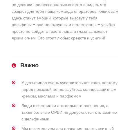
не десятки профессиональных фото и видео, что
создаст для тебя наша команда операторов. Ключевым
здесь станут эмоции, которые вызовут у тебя
дельфины – они неподкупны и естественны – улыбка
просто не сойдет с твоего лица, а глаза запылают
ярким огнем. Это стоит любых средств и усилий!
Важно
У дельфинов очень чувствительная кожа, поэтому
перед поездкой не пользуйтесь солнцезащитным
кремом, маслами и парфюмом
Люди в состоянии алкогольного опьянения, а
также больные ОРВИ не допускаются к плаванию
с дельфинами
Мы рекомендуем для плавания надеть слитный