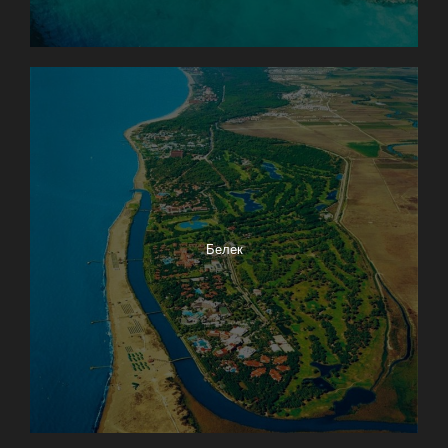
Белек