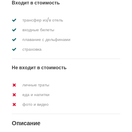
Входит в стоимость
трансфер из/в отель
входные билеты
плавание с дельфинами
страховка
Не входит в стоимость
личные траты
еда и напитки
фото и видео
Описание