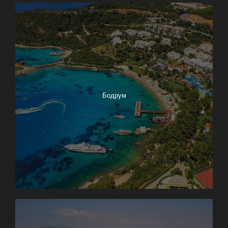
Бодрум