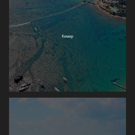
Кемер