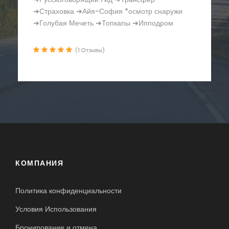
Босфора ➜Русскоговорящий Гид ➜Трансфер
➜Страховка ➜Крепость Румели Хисар
➜Часовая Башня
(1 Отзывы)
КОМПАНИЯ
Политика конфиденциальности
Условия Использования
Бронирование и отмена