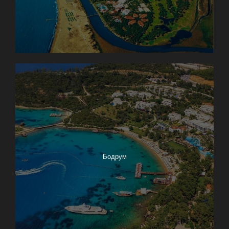
Бодрум