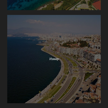
Измир