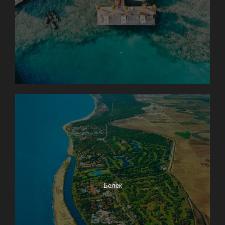
Белек