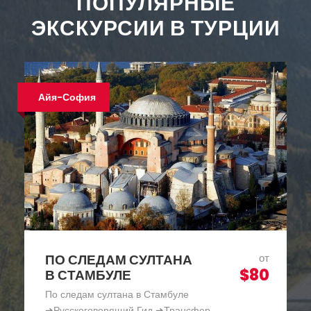
ПОПУЛЯРНЫЕ
ЭКСКУРСИИ В ТУРЦИИ
Хит продаж
КРУИЗ ПО БОСФОРУ В
от
$30
СТАМБУЛЕ —
ПАНОРАМА БОСФОРА
Круиз по Босфору в Стамбуле - Панорама