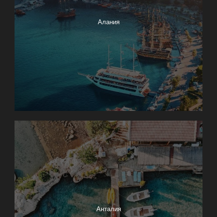
Алания
Анталия