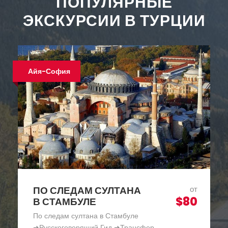
ПОПУЛЯРНЫЕ
ЭКСКУРСИИ В ТУРЦИИ
Хит продаж
КРУИЗ ПО БОСФОРУ В
от
$30
СТАМБУЛЕ —
ПАНОРАМА БОСФОРА
Круиз по Босфору в Стамбуле - Панорама