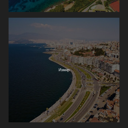
Измир