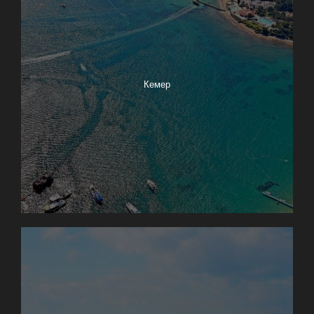
Кемер