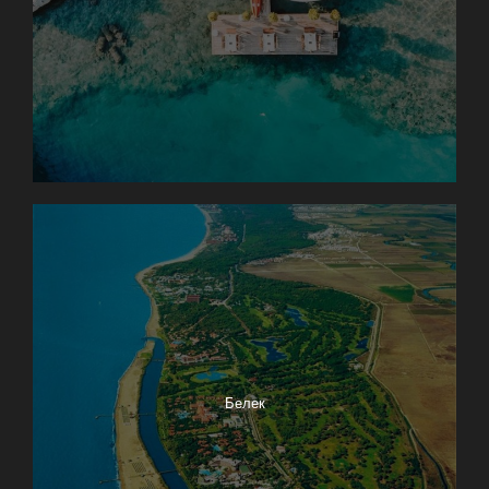
Белек