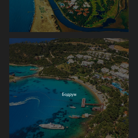
Бодрум