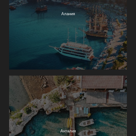
Алания
Анталия