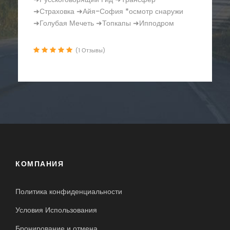
Босфора ➜Русскоговорящий Гид ➜Трансфер
➜Страховка ➜Крепость Румели Хисар
➜Часовая Башня
(1 Отзывы)
КОМПАНИЯ
Политика конфиденциальности
Условия Использования
Бронирование и отмена