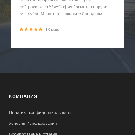
Босфора ➜Русскоговорящий Гид ➜Трансфер
➜Страховка ➜Крепость Румели Хисар
➜Часовая Башня
(1 Отзывы)
КОМПАНИЯ
Политика конфиденциальности
Условия Использования
Бронирование и отмена