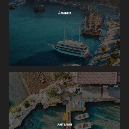
Алания
Анталия