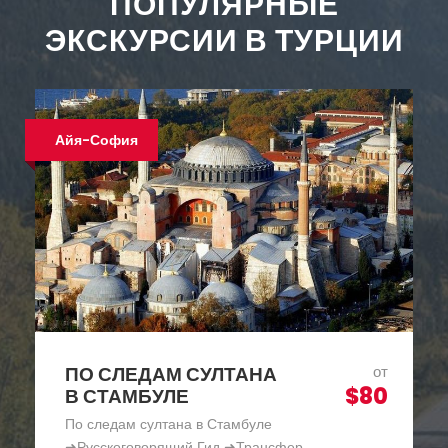
ПОПУЛЯРНЫЕ
ЭКСКУРСИИ В ТУРЦИИ
Хит продаж
КРУИЗ ПО БОСФОРУ В
от
$30
СТАМБУЛЕ —
ПАНОРАМА БОСФОРА
Круиз по Босфору в Стамбуле - Панорама