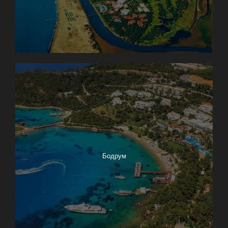
Бодрум