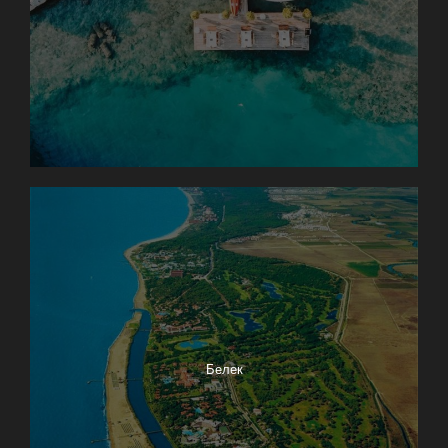
Белек