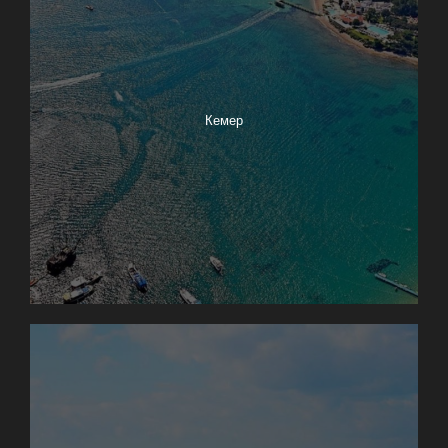
Кемер