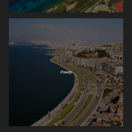
Измир