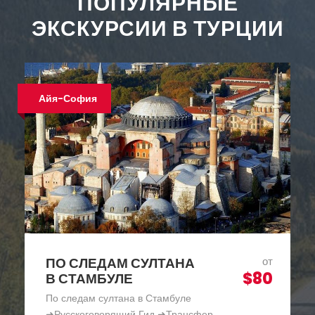
ПОПУЛЯРНЫЕ
ЭКСКУРСИИ В ТУРЦИИ
Хит продаж
КРУИЗ ПО БОСФОРУ В
от
$30
СТАМБУЛЕ —
ПАНОРАМА БОСФОРА
Круиз по Босфору в Стамбуле - Панорама