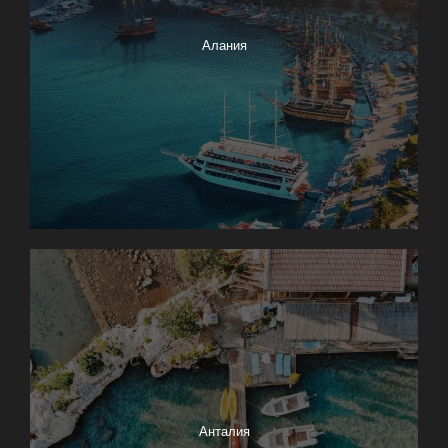
Алания
Анталия