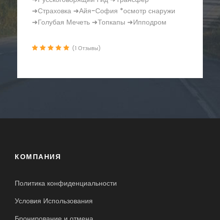
Босфора ➜Русскоговорящий Гид ➜Трансфер
➜Страховка ➜Крепость Румели Хисар
➜Часовая Башня
(1 Отзывы)
КОМПАНИЯ
Политика конфиденциальности
Условия Использования
Бронирование и отмена