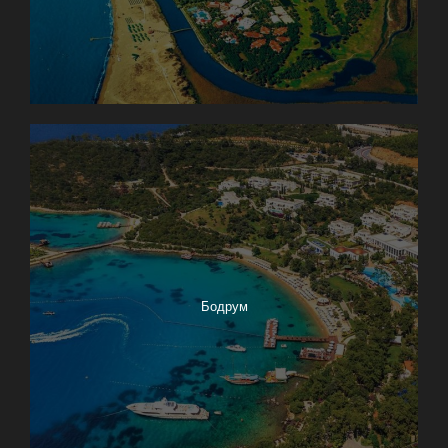
Бодрум