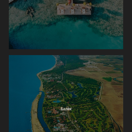
Белек