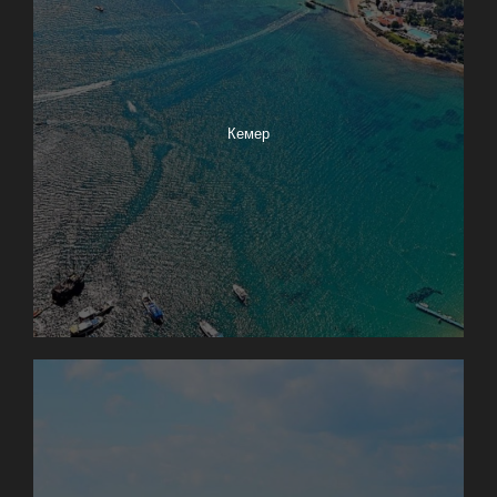
Кемер