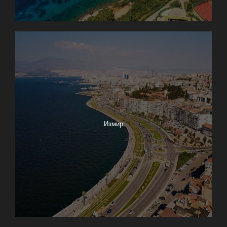
Измир