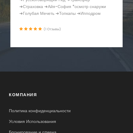
Босфора ➜Русскоговорящий Гид ➜Трансфер
➜Страховка ➜Крепость Румели Хисар
➜Часовая Башня
(1 Отзывы)
КОМПАНИЯ
Политика конфиденциальности
Условия Использования
Бронирование и отмена