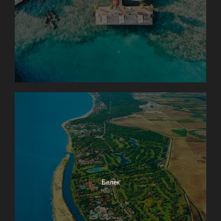
Белек