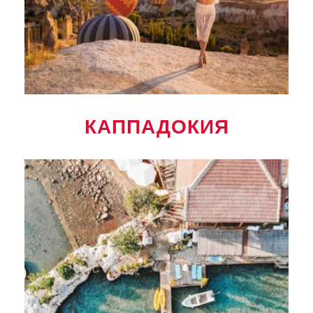
КАППАДОКИЯ