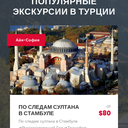
ПОПУЛЯРНЫЕ
ЭКСКУРСИИ В ТУРЦИИ
Хит продаж
КРУИЗ ПО БОСФОРУ В
от
$30
СТАМБУЛЕ —
ПАНОРАМА БОСФОРА
Круиз по Босфору в Стамбуле - Панорама