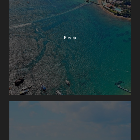
Кемер