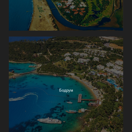
Бодрум