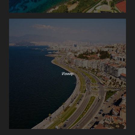
Измир