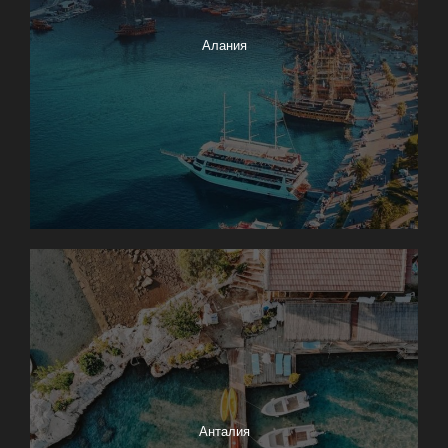
Алания
Анталия